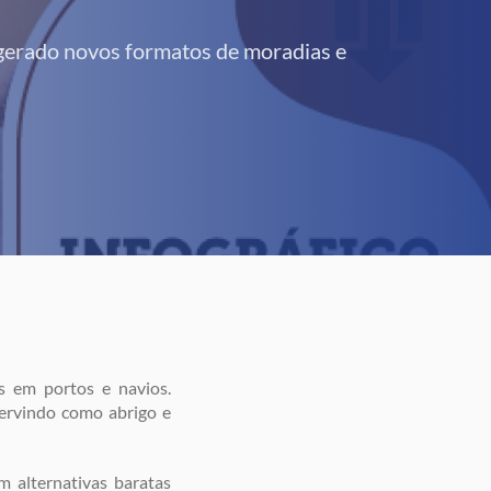
gerado novos formatos de moradias e
s em portos e navios.
servindo como abrigo e
 alternativas baratas