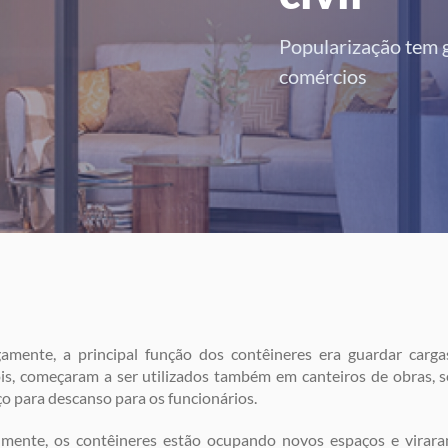
Popularização tem 
comércios
gamente, a principal função dos contêineres era guardar carga
s, começaram a ser utilizados também em canteiros de obras, 
o para descanso para os funcionários.
lmente, os contêineres estão ocupando novos espaços e viraram