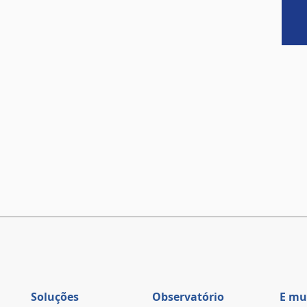
Soluções
Observatório
E mu