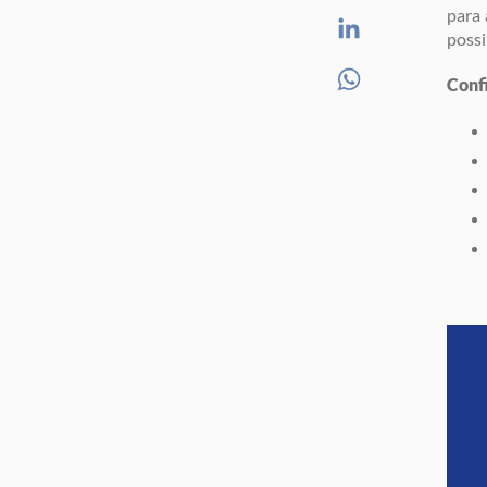
para 
possi
Confi