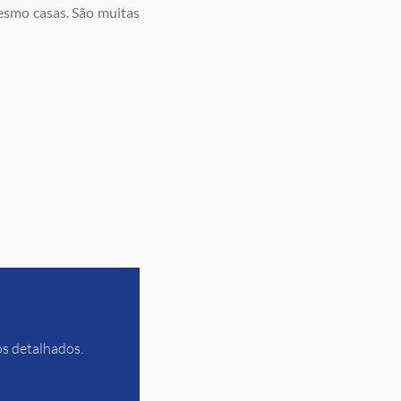
esmo casas. São muitas
os detalhados.