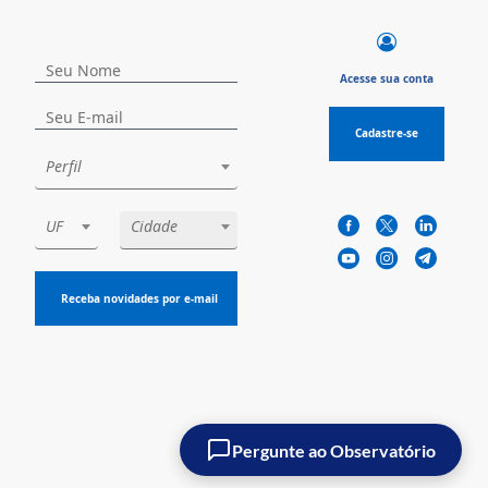
Acesse sua conta
Cadastre-se
Perfil
UF
Cidade
Receba novidades por e-mail
Pergunte ao Observatório