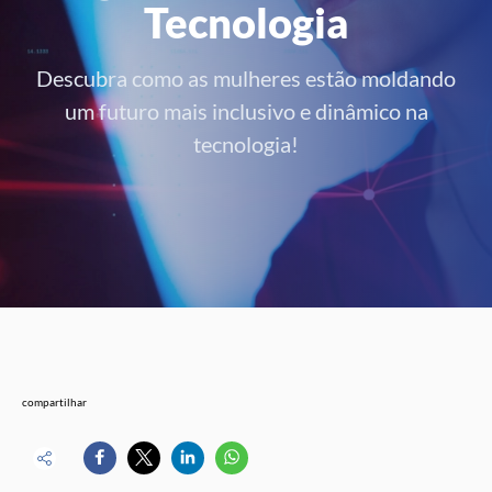
Tecnologia
Descubra como as mulheres estão moldando
um futuro mais inclusivo e dinâmico na
tecnologia!
compartilhar