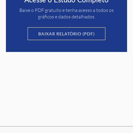
Baixe o PDF gratuito e tenha acesso a todos os
gráficos e dados detalhados.
BAIXAR RELATÓRIO (PDF)