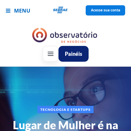
MENU
Acesse sua conta
Painéis
TECNOLOGIA E STARTUPS
Lugar de Mulher é na