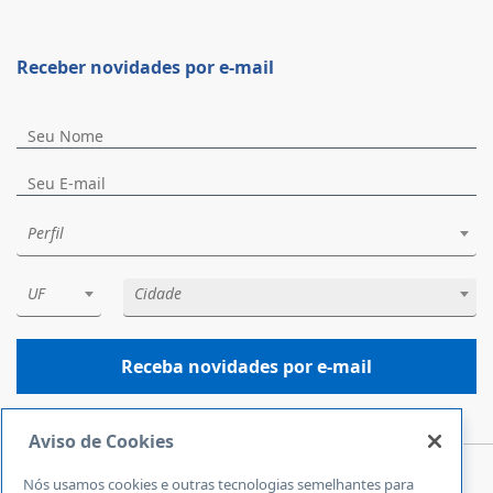
Receber novidades por e-mail
Perfil
UF
Cidade
Receba novidades por e-mail
Aviso de Cookies
Nós usamos cookies e outras tecnologias semelhantes para
Central de Atendimento