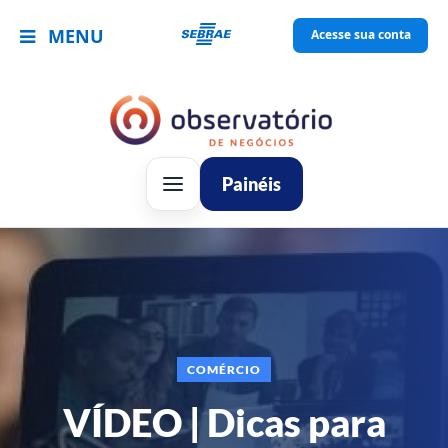
MENU
Acesse sua conta
Painéis
COMÉRCIO
VÍDEO | Dicas para