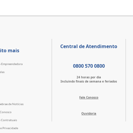
Central de Atendimento
ito mais
o Empreendedora
0800 570 0800
elas
24 horas por dia
Incluindo finais de semana e feriados
Fale Conosco
Sebrae de Notícias
 Conosco
Ouvidoria
s Contratuais
de Privacidade