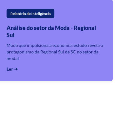
Relatório de Inteligência
Análise do setor da Moda - Regional
Sul
Moda que impulsiona a economia: estudo revela o
protagonismo da Regional Sul de SC no setor da
moda!
Ler ➜