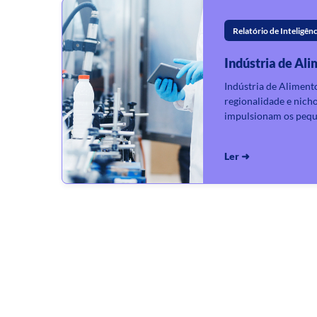
Relatório de Inteligênc
Indústria de Al
Indústria de Aliment
regionalidade e nich
impulsionam os pequ
Ler ➜