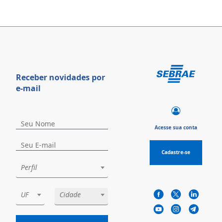
Receber novidades por
e-mail
Acesse sua conta
Cadastre-se
Perfil
UF
Cidade