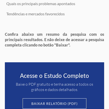
Quais os principais problemas apontados
Tendências e mercados favorecidos
Confira abaixo um resumo da pesquisa com os
principais resultados. E não deixe de acessar a pesquisa
completa clicando no botão "Baixar".
Acesse o Estudo Completo
Baixe o PDF gratuito e tenha acesso a todos os
gráficos e dados detalhados.
BAIXAR RELATÓRIO (PDF)