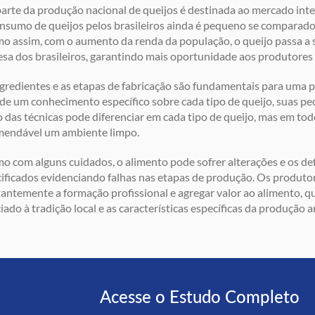
arte da produção nacional de queijos é destinada ao mercado inte
nsumo de queijos pelos brasileiros ainda é pequeno se comparado
 assim, com o aumento da renda da população, o queijo passa a s
sa dos brasileiros, garantindo mais oportunidade aos produtores
gredientes e as etapas de fabricação são fundamentais para uma 
de um conhecimento específico sobre cada tipo de queijo, suas pec
 das técnicas pode diferenciar em cada tipo de queijo, mas em todo
mendável um ambiente limpo.
 com alguns cuidados, o alimento pode sofrer alterações e os def
ificados evidenciando falhas nas etapas de produção. Os produt
antemente a formação profissional e agregar valor ao alimento, q
iado à tradição local e as características específicas da produção a
Acesse o Estudo Completo