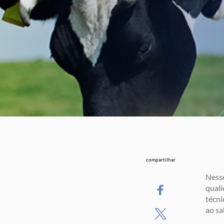
compartilhar
Nesse
quali
técni
ao sa