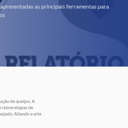
 apresentadas as principais ferramentas para
jos
ução de queijos. A
e reúne etapas de
sejado. Aliando a arte