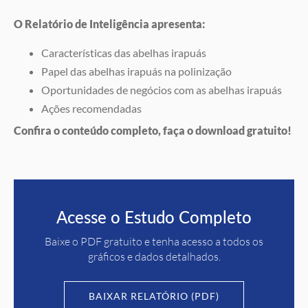
O Relatório de Inteligência apresenta:
Características das abelhas irapuás
Papel das abelhas irapuás na polinização
Oportunidades de negócios com as abelhas irapuás
Ações recomendadas
Confira o conteúdo completo, faça o download gratuito!
Acesse o Estudo Completo
Baixe o PDF gratuito e tenha acesso a todos os
gráficos e dados detalhados.
BAIXAR RELATÓRIO (PDF)