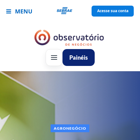
MENU
Acesse sua conta
Painéis
AGRONEGÓCIO