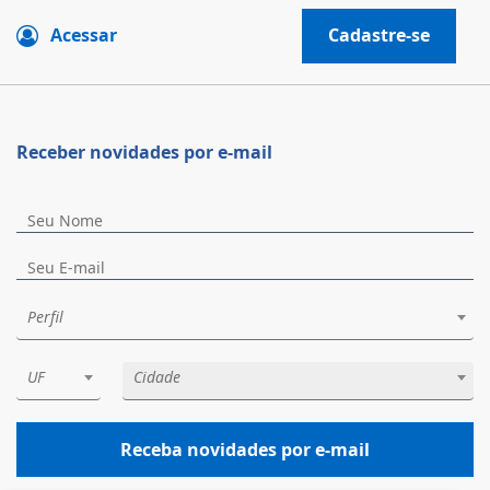
Acessar
Cadastre-se
Receber novidades por e-mail
Perfil
UF
Cidade
Receba novidades por e-mail