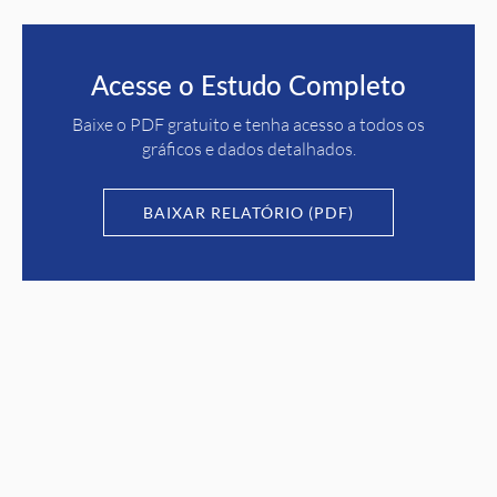
Acesse o Estudo Completo
Baixe o PDF gratuito e tenha acesso a todos os
gráficos e dados detalhados.
BAIXAR RELATÓRIO (PDF)