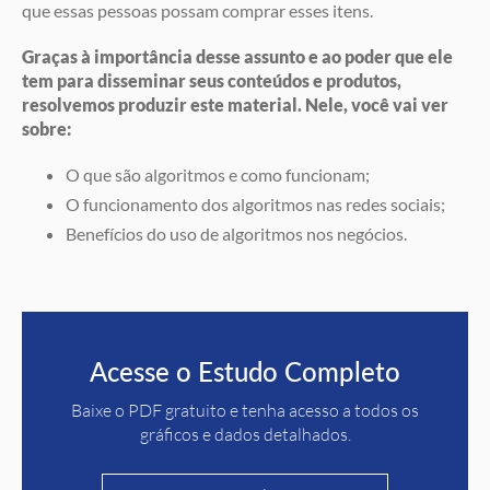
que essas pessoas possam comprar esses itens.
Graças à importância desse assunto e ao poder que ele
tem para disseminar seus conteúdos e produtos,
resolvemos produzir este material. Nele, você vai ver
sobre:
O que são algoritmos e como funcionam;
O funcionamento dos algoritmos nas redes sociais;
Benefícios do uso de algoritmos nos negócios.
Acesse o Estudo Completo
Baixe o PDF gratuito e tenha acesso a todos os
gráficos e dados detalhados.