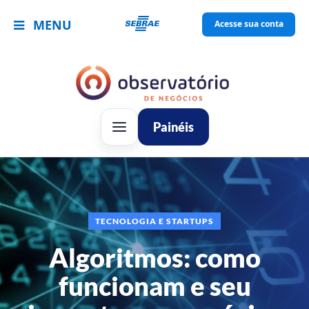
MENU
Acesse sua conta
Painéis
TECNOLOGIA E STARTUPS
Algoritmos: como
funcionam e seu