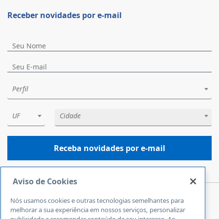
Receber novidades por e-mail
Perfil
UF
Cidade
Receba novidades por e-mail
Aviso de Cookies
Nós usamos cookies e outras tecnologias semelhantes para
Central de Atendimento
melhorar a sua experiência em nossos serviços, personalizar