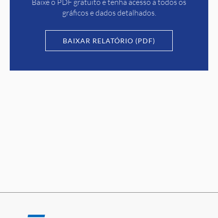
Baixe o PDF gratuito e tenha acesso a todos os
gráficos e dados detalhados.
BAIXAR RELATÓRIO (PDF)