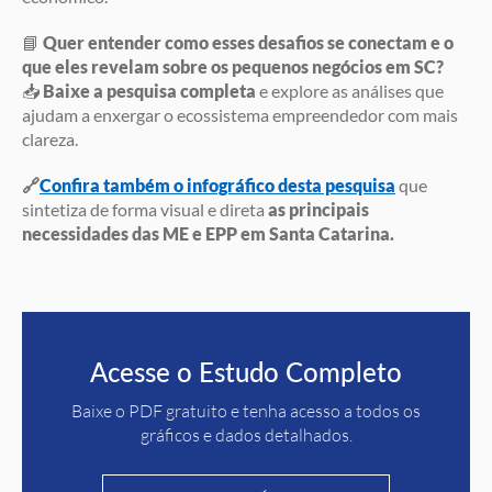
📘
Quer entender como esses desafios se conectam e o
que eles revelam sobre os pequenos negócios em SC?
📥
Baixe a pesquisa completa
e explore as análises que
ajudam a enxergar o ecossistema empreendedor com mais
clareza.
🔗
Confira também o infográfico
desta pesquisa
que
sintetiza de forma visual e direta
as
principais
necessidades das ME e EPP em Santa Catarina.
Acesse o Estudo Completo
Baixe o PDF gratuito e tenha acesso a todos os
gráficos e dados detalhados.