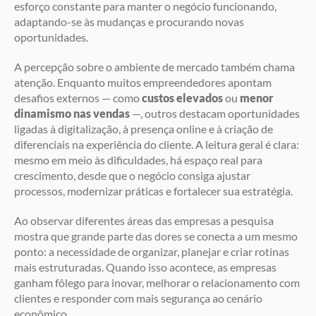
esforço constante para manter o negócio funcionando,
adaptando-se às mudanças e procurando novas
oportunidades.
A percepção sobre o ambiente de mercado também chama
atenção. Enquanto muitos empreendedores apontam
desafios externos — como
custos elevados
ou
menor
dinamismo nas vendas
—, outros destacam oportunidades
ligadas à digitalização, à presença online e à criação de
diferenciais na experiência do cliente. A leitura geral é clara:
mesmo em meio às dificuldades, há espaço real para
crescimento, desde que o negócio consiga ajustar
processos, modernizar práticas e fortalecer sua estratégia.
Ao observar diferentes áreas das empresas a pesquisa
mostra que grande parte das dores se conecta a um mesmo
ponto: a necessidade de organizar, planejar e criar rotinas
mais estruturadas. Quando isso acontece, as empresas
ganham fôlego para inovar, melhorar o relacionamento com
clientes e responder com mais segurança ao cenário
econômico.