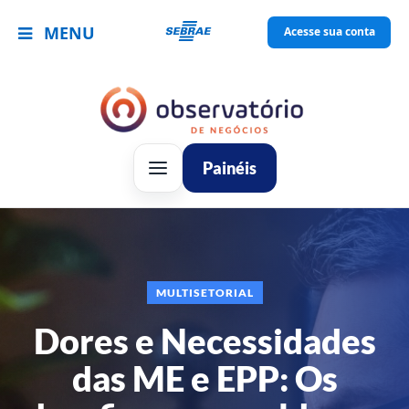
MENU
Acesse sua conta
Painéis
MULTISETORIAL
Dores e Necessidades
das ME e EPP: Os