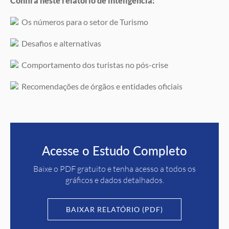
Confira neste relatório de inteligência:
Os números para o setor de Turismo
Desafios e alternativas
Comportamento dos turistas no pós-crise
Recomendações de órgãos e entidades oficiais
Acesse o Estudo Completo
Baixe o PDF gratuito e tenha acesso a todos os
gráficos e dados detalhados.
BAIXAR RELATÓRIO (PDF)