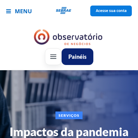
MENU
Acesse sua conta
Painéis
SERVIÇOS
Impactos da pandemia