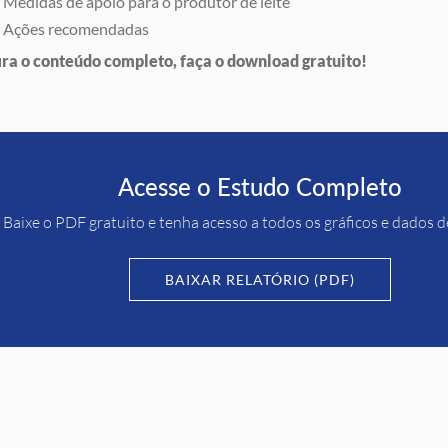
Medidas de apoio para o produtor de leite
Ações recomendadas
ira o conteúdo completo, faça o download gratuito!
Acesse o Estudo Completo
Baixe o PDF gratuito e tenha acesso a todos os gráficos e dados 
BAIXAR RELATÓRIO (PDF)