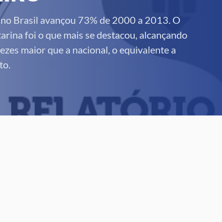
e no Brasil avançou 73% de 2000 a 2013. O
arina foi o que mais se destacou, alcançando
zes maior que a nacional, o equivalente a
to.