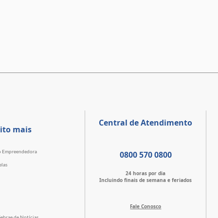
Central de Atendimento
ito mais
o Empreendedora
0800 570 0800
elas
24 horas por dia
Incluindo finais de semana e feriados
Fale Conosco
Sebrae de Notícias