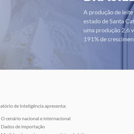
A produção de leit
estado de Santa Cat
uma produção 2,6 ve
191% de crescimen
atório de Inteligência apresenta:
O cenário nacional e internacional
Dados de importação