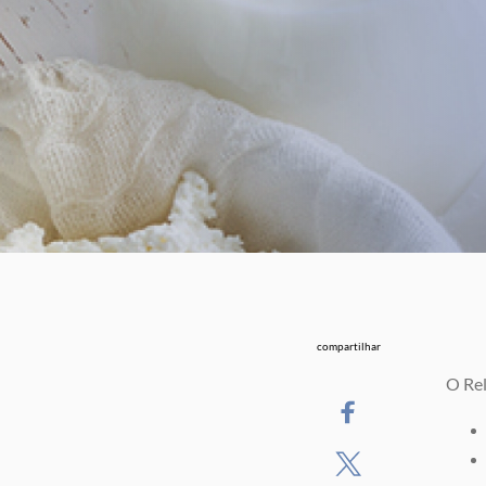
compartilhar
O Rel