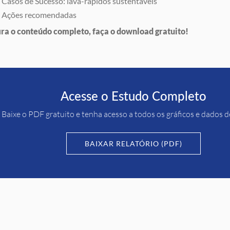
Casos de Sucesso: lava-rápidos sustentáveis
Ações recomendadas
ira o conteúdo completo, faça o download gratuito!
Acesse o Estudo Completo
Baixe o PDF gratuito e tenha acesso a todos os gráficos e dados 
BAIXAR RELATÓRIO (PDF)