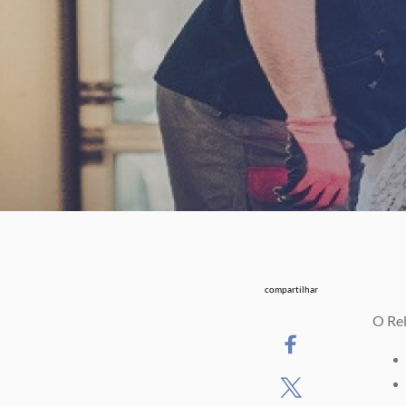
compartilhar
O Rel