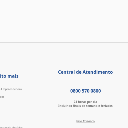
Central de Atendimento
ito mais
o Empreendedora
0800 570 0800
elas
24 horas por dia
Incluindo finais de semana e feriados
Fale Conosco
Sebrae de Notícias