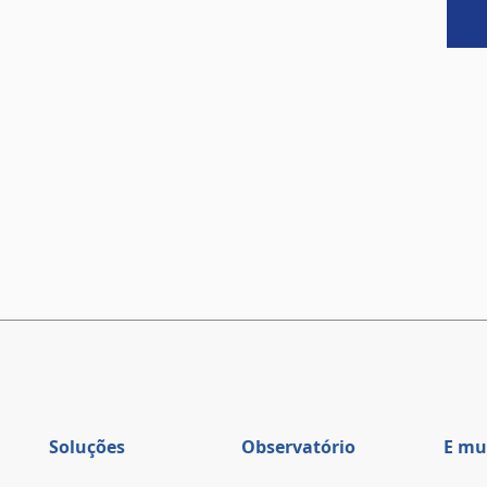
Soluções
Observatório
E mu