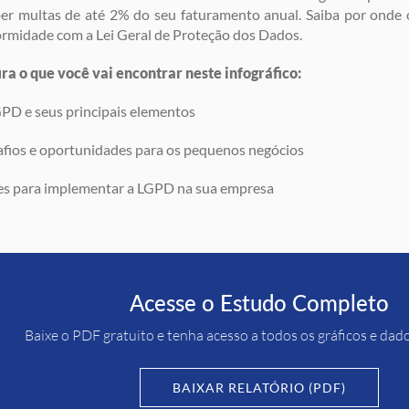
er multas de até 2% do seu faturamento anual. Saiba por onde
rmidade com a Lei Geral de Proteção dos Dados.
ra o que você vai encontrar neste infográfico:
D e seus principais elementos
ios e oportunidades para os pequenos negócios
s para implementar a LGPD na sua empresa
Acesse o Estudo Completo
Baixe o PDF gratuito e tenha acesso a todos os gráficos e dad
BAIXAR RELATÓRIO (PDF)