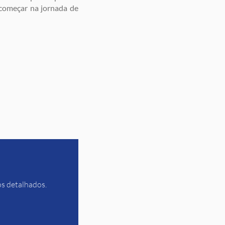
 começar na jornada de
os detalhados.