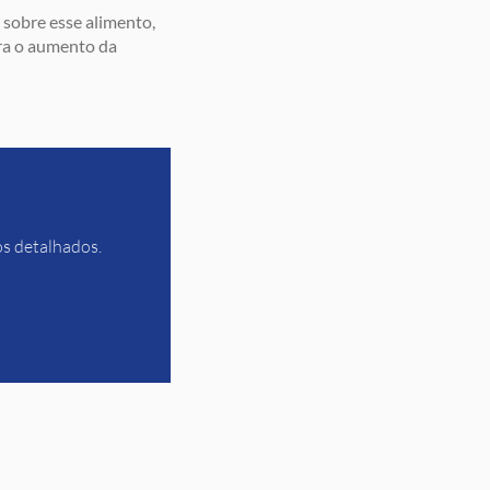
 sobre esse alimento,
ara o aumento da
os detalhados.