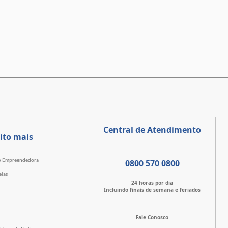
Central de Atendimento
ito mais
o Empreendedora
0800 570 0800
elas
24 horas por dia
Incluindo finais de semana e feriados
Fale Conosco