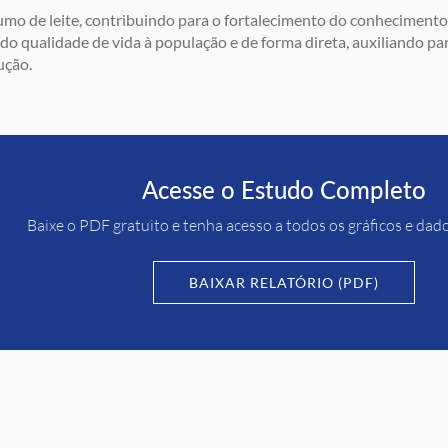
mo de leite, contribuindo para o fortalecimento do conhecimento
do qualidade de vida à população e de forma direta, auxiliando p
ução.
Acesse o Estudo Completo
Baixe o PDF gratuito e tenha acesso a todos os gráficos e dad
BAIXAR RELATÓRIO (PDF)