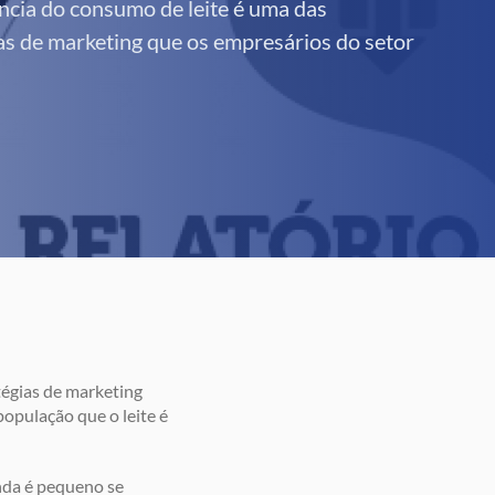
ncia do consumo de leite é uma das
ias de marketing que os empresários do setor
tégias de marketing
opulação que o leite é
nda é pequeno se