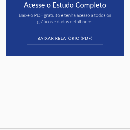
Acesse o Estudo Completo
Baixe o PDF gratuito e tenha acesso a todos os
gráficos e dados detalhados.
BAIXAR RELATÓRIO (PDF)