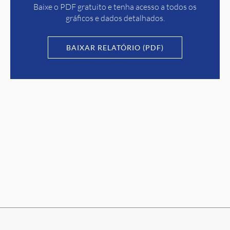
Baixe o PDF gratuito e tenha acesso a todos os
gráficos e dados detalhados.
BAIXAR RELATÓRIO (PDF)