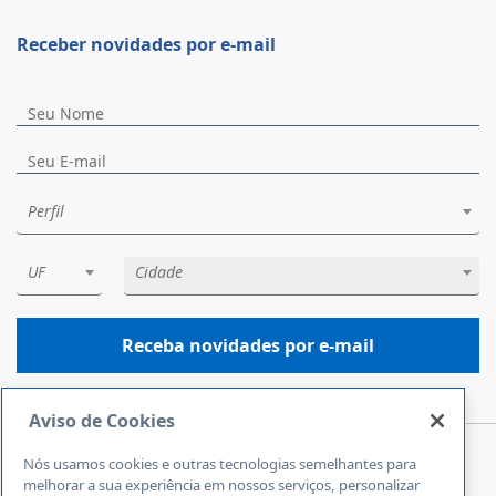
Receber novidades por e-mail
Perfil
UF
Cidade
Receba novidades por e-mail
Aviso de Cookies
Nós usamos cookies e outras tecnologias semelhantes para
Central de Atendimento
melhorar a sua experiência em nossos serviços, personalizar