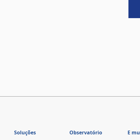
Soluções
Observatório
E mu