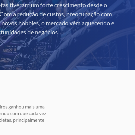
etas tiveram um forte crescimento desde o
. Com a redução de custos, preocupação com
e novos hobbies, o mercado vêm aquecendo e
tunidades de negócios.
leiros ganhou mais uma
zendo com que cada vez
cletas, principalmente