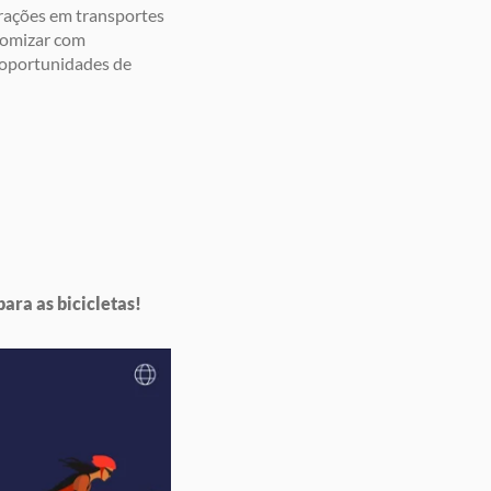
erações em transportes
nomizar com
s oportunidades de
ara as bicicletas!