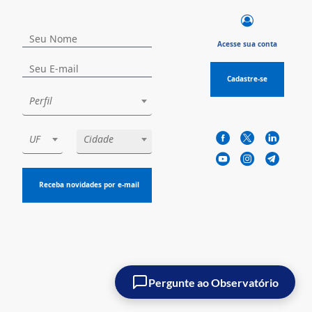
Acesse sua conta
Cadastre-se
Perfil
UF
Cidade
Receba novidades por e-mail
Pergunte ao Observatório