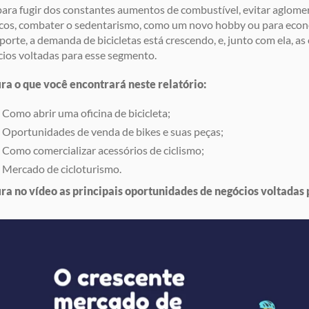
para fugir dos constantes aumentos de combustível, evitar aglom
icos, combater o sedentarismo, como um novo hobby ou para eco
porte, a demanda de bicicletas está crescendo, e, junto com ela, a
ios voltadas para esse segmento.
ra o que você encontrará neste relatório:
Como abrir uma oficina de bicicleta;
Oportunidades de venda de bikes e suas peças;
Como comercializar acessórios de ciclismo;
Mercado de cicloturismo.
ra no vídeo as principais oportunidades de negócios voltadas p