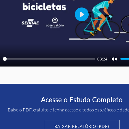
Play
03:24
ay
Mute
Acesse o Estudo Completo
Baixe o PDF gratuito e tenha acesso a todos os gráficos e dad
BAIXAR RELATÓRIO (PDF)