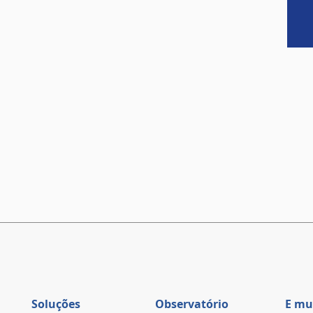
Soluções
Observatório
E mu