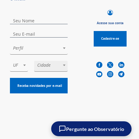
Acesse sua conta
Cadastre-se
Perfil
UF
Cidade
Receba novidades por e-mail
Pergunte ao Observatório