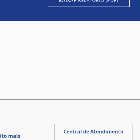
BAIXAR RELATÓRIO (PDF)
Central de Atendimento
ito mais