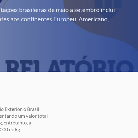
tações brasileiras de maio a setembro inclui
ntes aos continentes Europeu, Americano,
 Exterior, o Brasil
sentando um valor total
, entretanto, a
000 de kg.