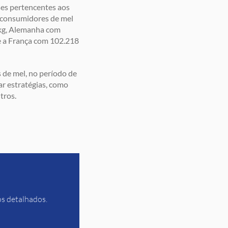
ses pertencentes aos
s consumidores de mel
 kg, Alemanha com
e a França com 102.218
 de mel, no período de
r estratégias, como
tros.
os detalhados.