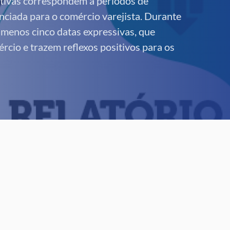
ivas correspondem a períodos de
enciada para o comércio varejista. Durante
 menos cinco datas expressivas, que
cio e trazem reflexos positivos para os