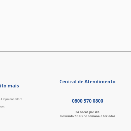
Central de Atendimento
ito mais
o Empreendedora
0800 570 0800
elas
24 horas por dia
Incluindo finais de semana e feriados