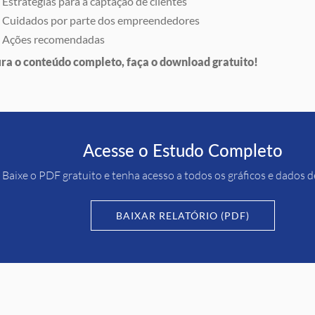
Estratégias para a captação de clientes
Cuidados por parte dos empreendedores
Ações recomendadas
ira o conteúdo completo, faça o download gratuito!
Acesse o Estudo Completo
Baixe o PDF gratuito e tenha acesso a todos os gráficos e dados 
BAIXAR RELATÓRIO (PDF)