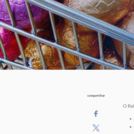
compartilhar
O Rel