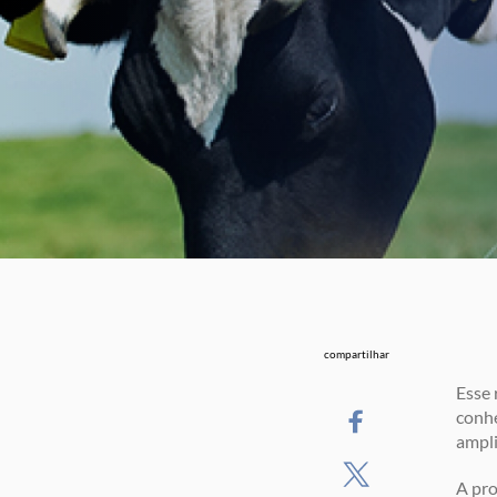
compartilhar
Esse 
conhe
ampli
A pro