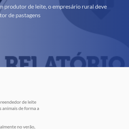
 produtor de leite, o empresário rural deve
tor de pastagens
preendedor de leite
s animais de forma a
palmente no verão,