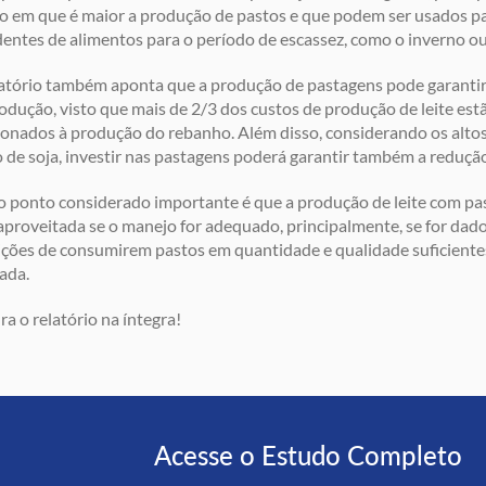
 em que é maior a produção de pastos e que podem ser usados p
entes de alimentos para o período de escassez, como o inverno ou
atório também aponta que a produção de pastagens pode garanti
odução, visto que mais de 2/3 dos custos de produção de leite es
ionados à produção do rebanho. Além disso, considerando os altos
o de soja, investir nas pastagens poderá garantir também a reduçã
 ponto considerado importante é que a produção de leite com p
proveitada se o manejo for adequado, principalmente, se for dad
ções de consumirem pastos em quantidade e qualidade suficiente
ada.
ra o relatório na íntegra!
Acesse o Estudo Completo