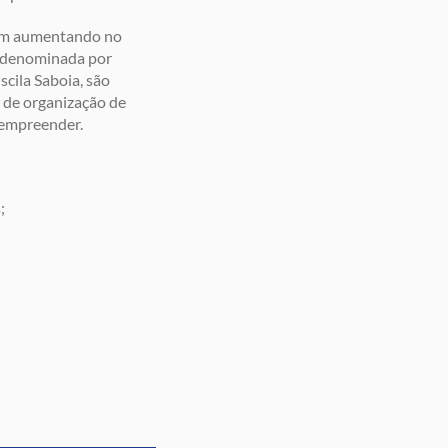
vem aumentando no
, denominada por
scila Saboia, são
 de organização de
 empreender.
;