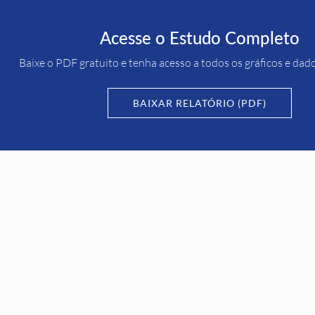
Acesse o Estudo Completo
Baixe o PDF gratuito e tenha acesso a todos os gráficos e dad
BAIXAR RELATÓRIO (PDF)