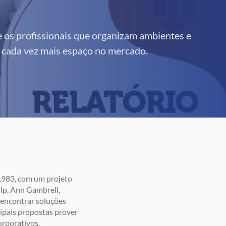
 os profissionais que organizam ambientes e
 cada vez mais espaço no mercado.
1983, com um projeto
lp, Ann Gambrell,
 encontrar soluções
ipais propostas prover
orporativos.