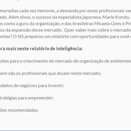
moradias cada vez menores, a demanda por esses profissionais 
do. Além disso, o sucesso da especialista japonesa, Marie Kondo
s como a guru da organização, e das brasileiras Micaela Góes e Pri
ios da expansão desse mercado. Quer saber mais sobre o mercado
ntes? O SIS preparou um relatório com oportunidades para você
ra mais neste relatório de inteligência:
zões para o crescimento do mercado de organização de ambientes
em são os profissionais que atuam neste mercado;
delos de negócios para investir;
tratégias para empreender;
ões recomendadas;