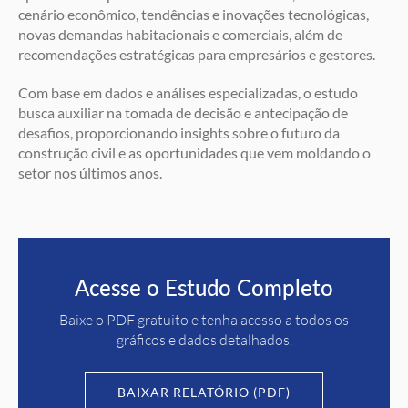
cenário econômico, tendências e inovações tecnológicas,
novas demandas habitacionais e comerciais, além de
recomendações estratégicas para empresários e gestores.
Com base em dados e análises especializadas, o estudo
busca auxiliar na tomada de decisão e antecipação de
desafios, proporcionando insights sobre o futuro da
construção civil e as oportunidades que vem moldando o
setor nos últimos anos.
Acesse o Estudo Completo
Baixe o PDF gratuito e tenha acesso a todos os
gráficos e dados detalhados.
BAIXAR RELATÓRIO (PDF)