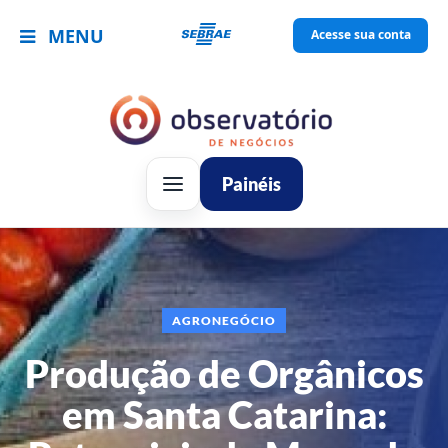
MENU
Acesse sua conta
Painéis
AGRONEGÓCIO
Produção de Orgânicos
em Santa Catarina: