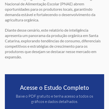
Nacional de Alimentação Escolar (PNAE) abrem
oportunidades para os produtores locais, garantindo
demanda estável e fortalecendo o desenvolvimento da
agricultura orgânica.
Diante desse cenário, este relatório de inteligência
apresenta um panorama da produção orgânica em Santa
Catarina, explorando tendências de consumo, diferenciais
competitivos e estratégias de crescimento para os
produtores que desejam se destacar nesse mercado em
expansão.
Acesse o Estudo Completo
Baixe o PDF gratuito e tenha acesso a todos os
gráficos e dados detalhados.