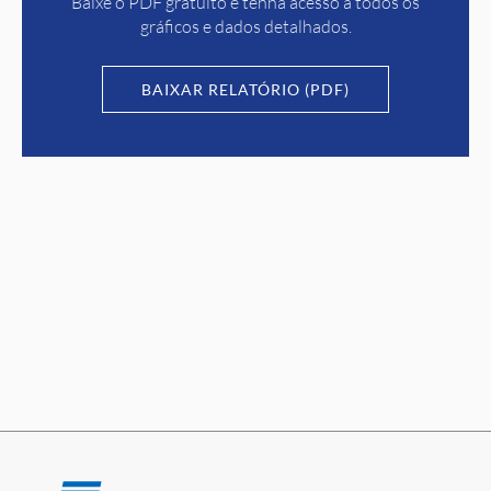
Baixe o PDF gratuito e tenha acesso a todos os
gráficos e dados detalhados.
BAIXAR RELATÓRIO (PDF)