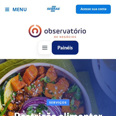
MENU
Acesse sua conta
Painéis
SERVIÇOS
Restrição alimentar