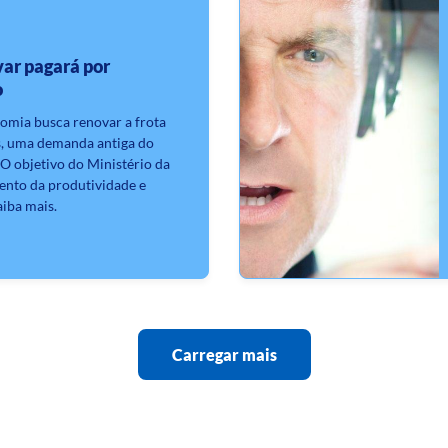
ar pagará por
o
omia busca renovar a frota
s, uma demanda antiga do
 O objetivo do Ministério da
ento da produtividade e
aiba mais.
Carregar mais