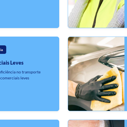
ia
iais Leves
eficiência no transporte
comerciais leves