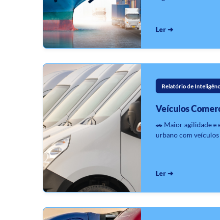
Ler ➜
Relatório de Inteligênc
Veículos Comerc
🚗 Maior agilidade e 
urbano com veículos 
Ler ➜