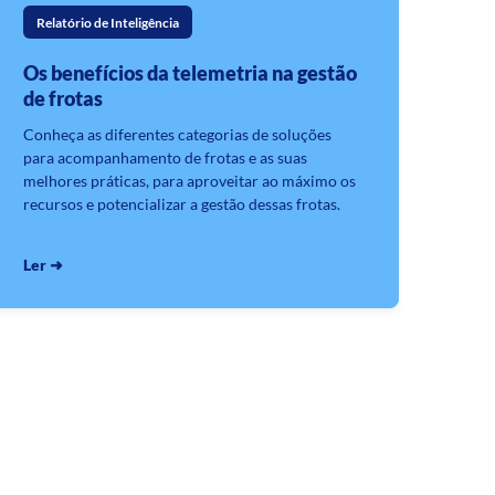
Relatório de Inteligência
Os benefícios da telemetria na gestão
de frotas
Conheça as diferentes categorias de soluções
para acompanhamento de frotas e as suas
melhores práticas, para aproveitar ao máximo os
recursos e potencializar a gestão dessas frotas.
Ler ➜