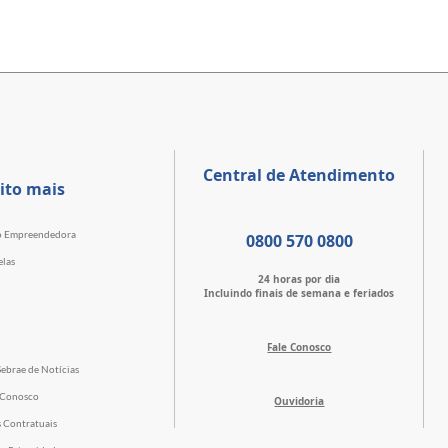
Central de Atendimento
ito mais
o Empreendedora
0800 570 0800
elas
24 horas por dia
Incluindo finais de semana e feriados
Fale Conosco
Sebrae de Notícias
 Conosco
Ouvidoria
s Contratuais