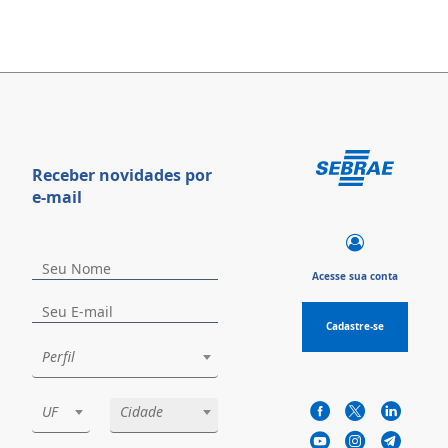
Receber novidades por
e-mail
Acesse sua conta
Cadastre-se
Perfil
UF
Cidade