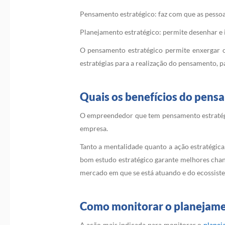
Pensamento estratégico: faz com que as pessoa
Planejamento estratégico: permite desenhar e 
O pensamento estratégico permite enxergar o
estratégias para a realização do pensamento, pa
Quais os benefícios do pens
O empreendedor que tem pensamento estratégic
empresa.
Tanto a mentalidade quanto a ação estratégic
bom estudo estratégico garante melhores chan
mercado em que se está atuando e do ecossiste
Como monitorar o planejame
A ação mais indicada para monitorar o
planej