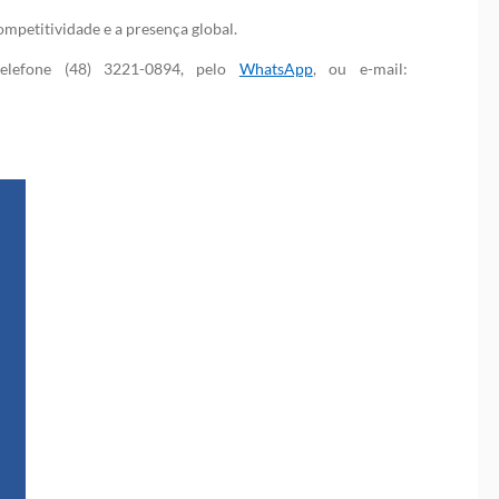
mpetitividade e a presença global.
elefone (48) 3221-0894, pelo
WhatsApp
, ou e-mail: