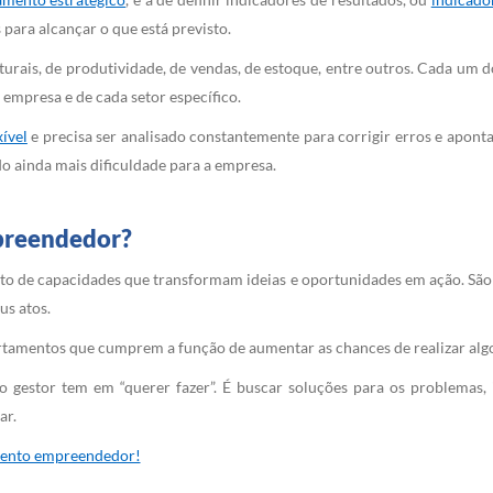
para alcançar o que está previsto.
uturais, de produtividade, de vendas, de estoque, entre outros. Cada um 
empresa e de cada setor específico.
xível
e precisa ser analisado constantemente para corrigir erros e apontar
do ainda mais dificuldade para a empresa.
preendedor?
to de capacidades que transformam ideias e oportunidades em ação. Sã
us atos.
tamentos que cumprem a função de aumentar as chances de realizar algo
 o gestor tem em “querer fazer”. É buscar soluções para os problemas,
ar.
mento empreendedor!