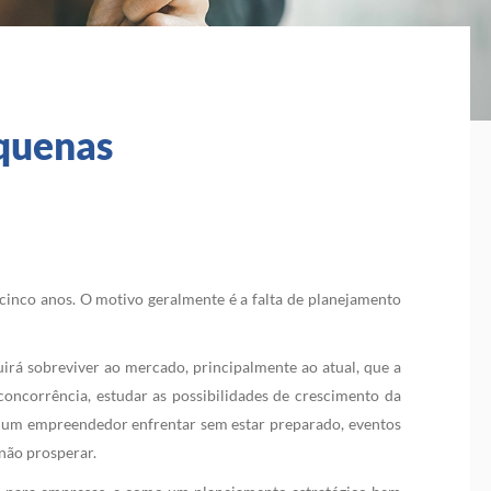
quenas
 cinco anos. O motivo geralmente é a falta de planejamento
irá sobreviver ao mercado, principalmente ao atual, que a
concorrência, estudar as possibilidades de crescimento da
de um empreendedor enfrentar sem estar preparado, eventos
 não prosperar.