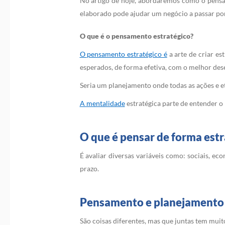
No artigo de hoje, abordaremos como o pensa
elaborado pode ajudar um negócio a passar por c
O que é o pensamento estratégico?
O pensamento estratégico é
a arte de criar e
esperados, de forma efetiva, com o melhor de
Seria um planejamento onde todas as ações e e
A mentalidade
estratégica parte de entender o
O que é pensar de forma estr
É avaliar diversas variáveis como: sociais, e
prazo.
Pensamento e planejamento 
São coisas diferentes, mas que juntas tem muito