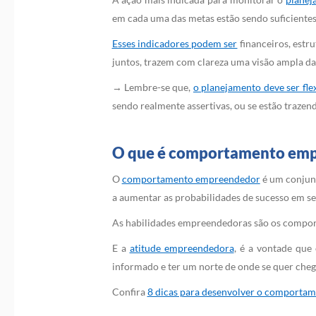
em cada uma das metas estão sendo suficientes 
Esses indicadores podem ser
financeiros, estr
juntos, trazem com clareza uma visão ampla da 
→ Lembre-se que,
o planejamento deve ser fle
sendo realmente assertivas, ou se estão trazen
O que é comportamento em
O
comportamento empreendedor
é um conjun
a aumentar as probabilidades de sucesso em se
As habilidades empreendedoras são os compor
E a
atitude empreendedora
, é a vontade que
informado e ter um norte de onde se quer cheg
Confira
8 dicas para desenvolver o comporta