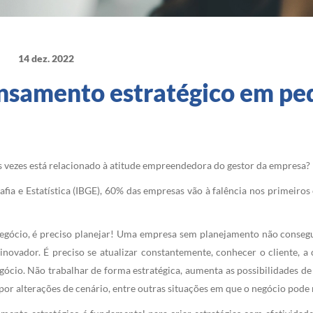
14 dez. 2022
ensamento estratégico em pe
s vezes está relacionado à atitude empreendedora do gestor da empresa?
afia e Estatística (IBGE), 60% das empresas vão à falência nos primeiros
negócio, é preciso planejar! Uma empresa sem planejamento não consegu
novador. É preciso se atualizar constantemente, conhecer o cliente, a 
egócio. Não trabalhar de forma estratégica, aumenta as possibilidades 
por alterações de cenário, entre outras situações em que o negócio pode