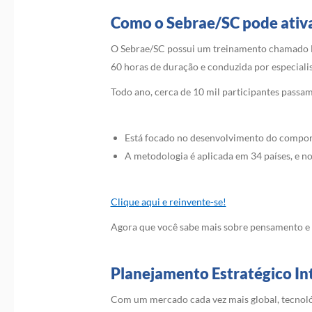
Como o Sebrae/SC pode ativa
O Sebrae/SC possui um treinamento chamado 
60 horas de duração e conduzida por especialis
Todo ano, cerca de 10 mil participantes passa
Está focado no desenvolvimento do comport
A metodologia é aplicada em 34 países, e no
Clique aqui e reinvente-se!
Agora que você sabe mais sobre pensamento e 
Planejamento Estratégico In
Com um mercado cada vez mais global, tecnológ