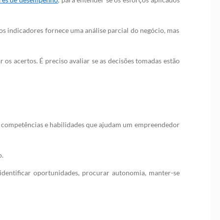
dos indicadores fornece uma análise parcial do negócio, mas
 os acertos. É preciso avaliar se as decisões tomadas estão
o competências e habilidades que ajudam um empreendedor
.
 identificar oportunidades, procurar autonomia, manter-se