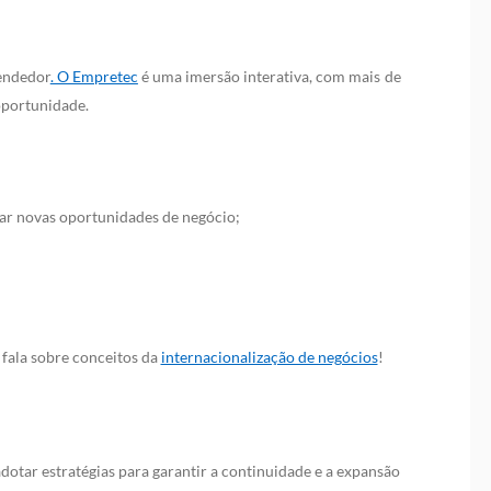
endedor
. O Empretec
é uma imersão interativa, com mais de
oportunidade.
ar novas oportunidades de negócio;
fala sobre conceitos da
internacionalização de negócios
!
otar estratégias para garantir a continuidade e a expansão