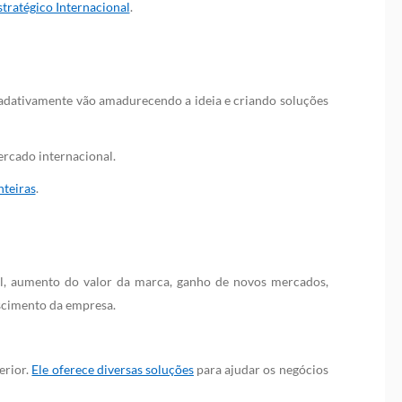
tratégico Internacional
.
radativamente vão amadurecendo a ideia e criando soluções
ercado internacional.
nteiras
.
, aumento do valor da marca, ganho de novos mercados,
escimento da empresa.
erior.
Ele oferece diversas soluções
para ajudar os negócios