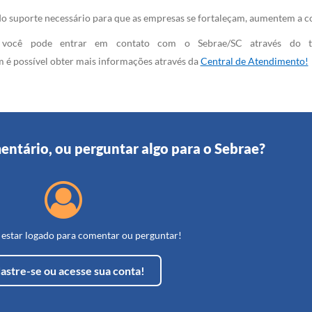
odo suporte necessário para que as empresas se fortaleçam, aumentem a co
 você pode entrar em contato com o Sebrae/SC através do t
 é possível obter mais informações através da
Central de Atendimento!
entário, ou perguntar algo para o Sebrae?
 estar logado para comentar ou perguntar!
astre-se ou acesse sua conta!