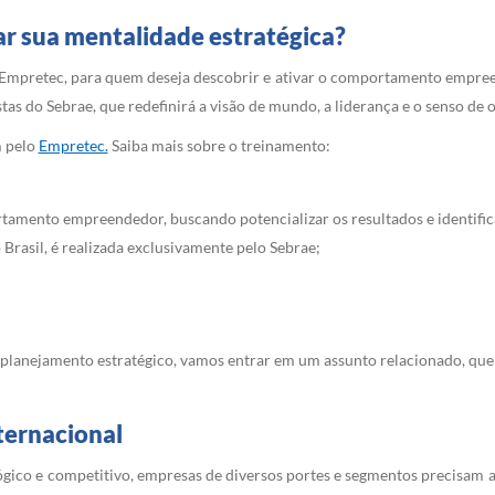
r sua mentalidade estratégica?
Empretec, para quem deseja descobrir e ativar o comportamento empre
tas do Sebrae, que redefinirá a visão de mundo, a liderança e o senso de 
m pelo
Empretec.
Saiba mais sobre o treinamento:
amento empreendedor, buscando potencializar os resultados e identific
 Brasil, é realizada exclusivamente pelo Sebrae;
planejamento estratégico, vamos entrar em um assunto relacionado, que 
ternacional
ico e competitivo, empresas de diversos portes e segmentos precisam ad