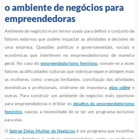
o ambiente de negócios para
empreendedoras
Ambiente de negócios é um termo usado para definir o conjunto de
fatores externos que podem impactar as atividades e decisões de
uma empresa. Questões políticas e governamentais, sociais e
econômicas que interferem no empreendedorismo de maneira
geral. No caso do
empreendedorismo feminino
, somam-se a esses
fatores as dificuldades culturais que sobrecarregam e atingem mais
as mulheres, como crenças limitantes, conciliação das atividades
domésticas e profissionais, síndrome de impostora,
glass ceiling
e
outras. Para construir um ambiente de negócios mais oportuno
para empreendedoras e driblar os
desafios do empreendedorismo
feminino
, nasceu a necessidade de se ter um programa exclusivo
para elas.
O
Sebrae Delas Mulher de Negócios
é um programa que incentiva,
apoia e fortalece a cultura empreendedora entre as mulheres.