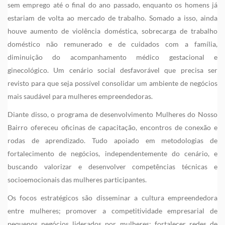
sem emprego até o final do ano passado, enquanto os homens já
estariam de volta ao mercado de trabalho. Somado a isso, ainda
houve aumento de violência doméstica, sobrecarga de trabalho
doméstico não remunerado e de cuidados com a família,
diminuição do acompanhamento médico gestacional e
ginecológico. Um cenário social desfavorável que precisa ser
revisto para que seja possível consolidar um ambiente de negócios
mais saudável para mulheres empreendedoras.
Diante disso, o programa de desenvolvimento Mulheres do Nosso
Bairro ofereceu oficinas de capacitação, encontros de conexão e
rodas de aprendizado. Tudo apoiado em metodologias de
fortalecimento de negócios, independentemente do cenário, e
buscando valorizar e desenvolver competências técnicas e
socioemocionais das mulheres participantes.
Os focos estratégicos são disseminar a cultura empreendedora
entre mulheres; promover a competitividade empresarial de
pequenos negócios liderados por mulheres; fortalecer redes de