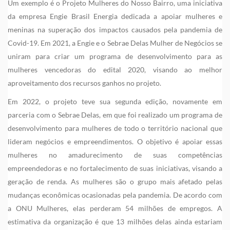
Um exemplo é o Projeto Mulheres do Nosso Bairro, uma iniciativa
da empresa Engie Brasil Energia dedicada a apoiar mulheres e
meninas na superação dos impactos causados pela pandemia de
Covid-19. Em 2021, a Engie e o Sebrae Delas Mulher de Negócios se
uniram para criar um programa de desenvolvimento para as
mulheres vencedoras do edital 2020, visando ao melhor
aproveitamento dos recursos ganhos no projeto.
Em 2022, o projeto teve sua segunda edição, novamente em
parceria com o Sebrae Delas, em que foi realizado um programa de
desenvolvimento para mulheres de todo o território nacional que
lideram negócios e empreendimentos. O objetivo é apoiar essas
mulheres no amadurecimento de suas competências
empreendedoras e no fortalecimento de suas iniciativas, visando a
geração de renda. As mulheres são o grupo mais afetado pelas
mudanças econômicas ocasionadas pela pandemia. De acordo com
a ONU Mulheres, elas perderam 54 milhões de empregos. A
estimativa da organização é que 13 milhões delas ainda estariam