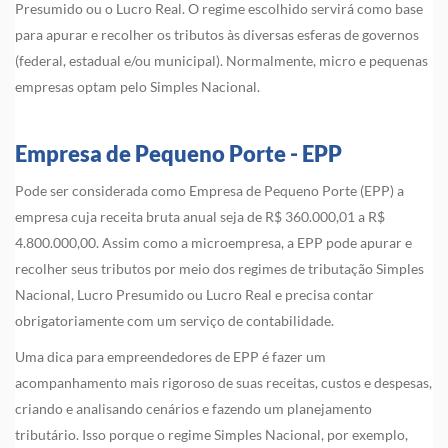
Presumido ou o Lucro Real. O regime escolhido servirá como base
para apurar e recolher os tributos às diversas esferas de governos
(federal, estadual e/ou municipal). Normalmente, micro e pequenas
empresas optam pelo Simples Nacional.
Empresa de Pequeno Porte - EPP
Pode ser considerada como Empresa de Pequeno Porte (EPP) a
empresa cuja receita bruta anual seja de R$ 360.000,01 a R$
4.800.000,00. Assim como a microempresa, a EPP pode apurar e
recolher seus tributos por meio dos regimes de tributação Simples
Nacional, Lucro Presumido ou Lucro Real e precisa contar
obrigatoriamente com um serviço de contabilidade.
Uma dica para empreendedores de EPP é fazer um
acompanhamento mais rigoroso de suas receitas, custos e despesas,
criando e analisando cenários e fazendo um planejamento
tributário. Isso porque o regime Simples Nacional, por exemplo,