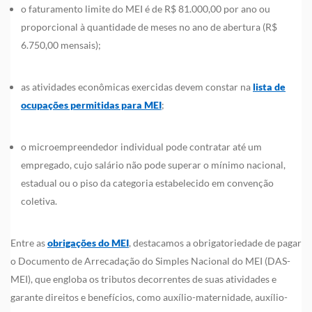
o faturamento limite do MEI é de R$ 81.000,00 por ano ou
proporcional à quantidade de meses no ano de abertura (R$
6.750,00 mensais);
as atividades econômicas exercidas devem constar na
lista de
ocupações permitidas para MEI
;
o microempreendedor individual pode contratar até um
empregado, cujo salário não pode superar o mínimo nacional,
estadual ou o piso da categoria estabelecido em convenção
coletiva.
Entre as
obrigações do MEI
, destacamos a obrigatoriedade de pagar
o Documento de Arrecadação do Simples Nacional do MEI (DAS-
MEI), que engloba os tributos decorrentes de suas atividades e
garante direitos e benefícios, como auxílio-maternidade, auxílio-