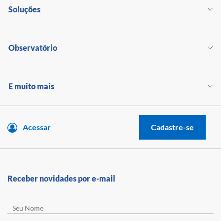
Soluções
Observatório
E muito mais
Acessar
Cadastre-se
Receber novidades por e-mail