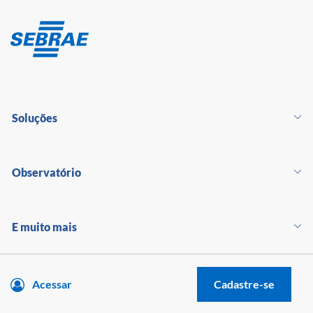
Soluções
Observatório
E muito mais
Acessar
Cadastre-se