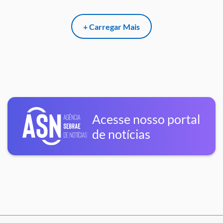
+ Carregar Mais
Acesse nosso portal
de notícias