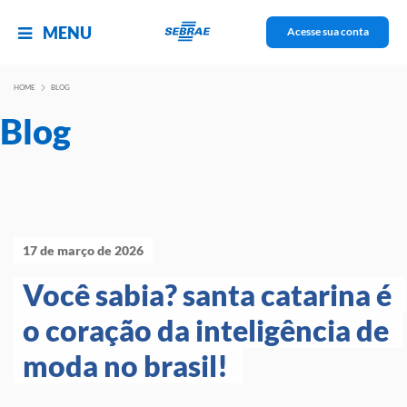
MENU
Acesse sua conta
HOME
BLOG
Blog
17 de março de 2026
Você sabia? santa catarina é 
o coração da inteligência de 
moda no brasil! 