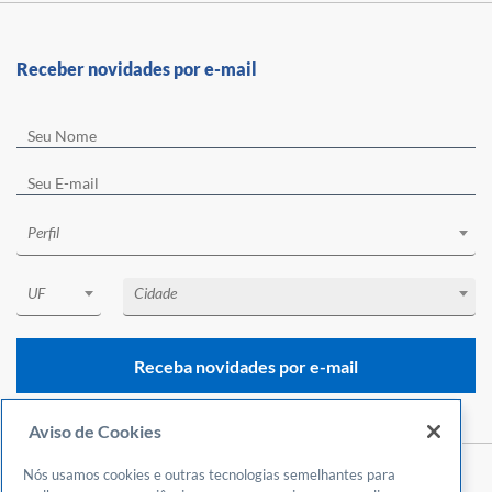
Receber novidades por e-mail
Perfil
UF
Cidade
Receba novidades por e-mail
Aviso de Cookies
Nós usamos cookies e outras tecnologias semelhantes para
Central de Atendimento