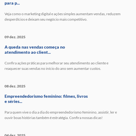
para p...
Veja como o marketing digital e ações simples aumentam vendas, reduzem
desperdícios e deixam seu negócio mais competitivo.
09 dez. 2025
A queda nas vendas começa no
atendimento ao client...
Confira ações práticas para melhorar seu atendimento ao cliente e
reaquecer suas vendas no início do ano sem aumentar custos.
08 dez. 2025
Empreendedorismo feminino: filmes, livros
e séries...
Para quem vive o dia a dia do empreendedorismo feminino, assistir, ler e
ouvir boas histórias também é estratégia. Confira nossas dicas!
04 dez. 2025