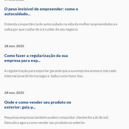
O peso invisível de empreender: como o
autocuidado...
Entenda a importância do autocuidado na vida da mulher empreendedora e
saiba por que cuidar de si é cuidar do seu negócio.
28 nov. 2025
Como fazer a regularização da sua
empresa para exp...
A regularização para exportar garante que a sua empresa acesse o mercado
internacional de forma segura. Saiba como fazer isso.
28 nov. 2025
Onde e como vender seu produto no
exterior: guia p...
Pequenas empresas também podem conquistar clientes fora do Brasil.
Descubra agora como vender seu produto no exterior.