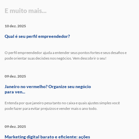
E muito mais...
10 dez. 2025
Qual é seu perfil empreendedor?
O perfil empreendedor ajuda a entender seus pontos fortes e seus desafios e
pode orientar suas decisões nos negócios. Vem descobrir o seu!
09 dez. 2025
Janeiro no vermelho? Organize seu negócio
para ven...
Entenda por que janeiro pesa tanto no caixa e quais ajustes simples você
pode fazer para evitar prejuízos e vender mais o ano todo.
09 dez. 2025
Marketing digital barato e eficiente: ações