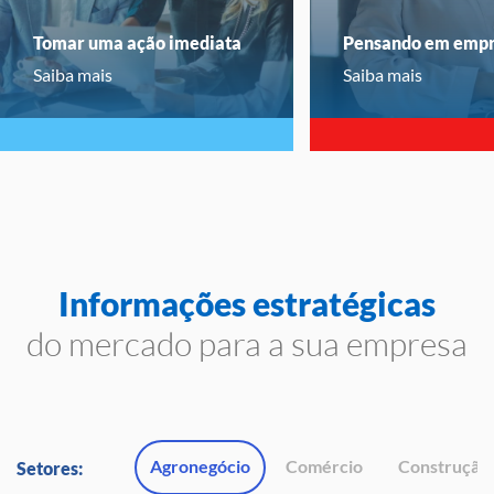
Tomar uma ação imediata
Pensando em emp
Saiba mais
Saiba mais
Informações estratégicas
do mercado para a sua empresa
Agronegócio
Comércio
Construção 
Setores: