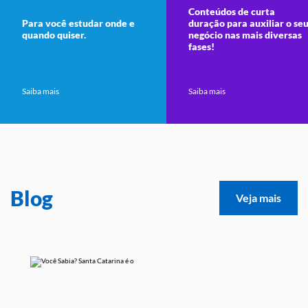
Conteúdos de curta
Para você estudar onde e
duração para auxiliar o se
quando quiser.
negócio nas mais diversas
fases!
Saiba mais
Saiba mais
Blog
Veja mais