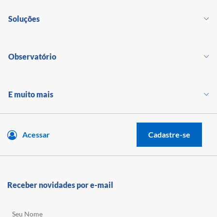
Soluções
Observatório
E muito mais
Acessar
Cadastre-se
Receber novidades por e-mail