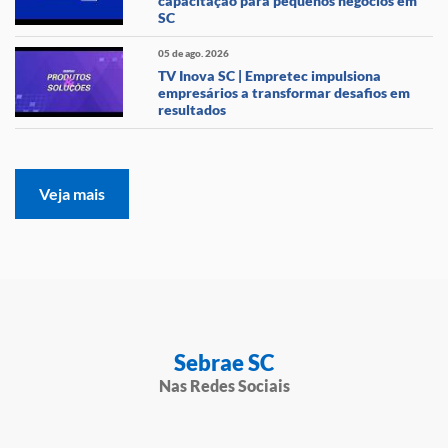
capacitação para pequenos negócios em
SC
05 de ago. 2026
TV Inova SC | Empretec impulsiona
empresários a transformar desafios em
resultados
Veja mais
Sebrae SC
Nas Redes Sociais