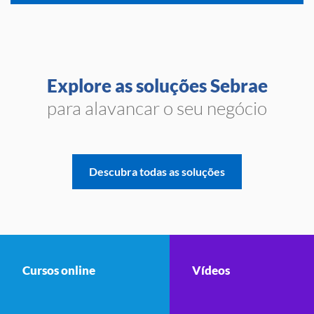
Explore as soluções Sebrae
para alavancar o seu negócio
Descubra todas as soluções
Cursos online
Vídeos