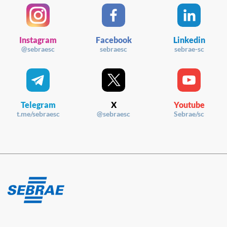
Instagram
Facebook
Linkedin
@sebraesc
sebraesc
sebrae-sc
Telegram
X
Youtube
t.me/sebraesc
@sebraesc
Sebrae/sc