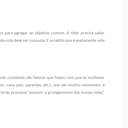
os para agregar ao objetivo comum. A líder precisa saber
da rota deve ser conjunta. E acredito que é exatamente este
mento constante são fatores que fazem com que as mulheres
os, casa, pais, parentes, etc.), que em muitos momentos é
rte do processo “assumir o protagonismo das nossas vidas”.