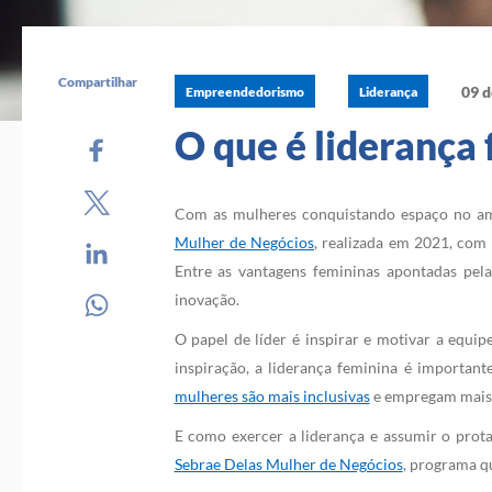
Compartilhar
09 d
Empreendedorismo
Liderança
O que é liderança
Com as mulheres conquistando espaço no am
Mulher de Negócios
, realizada em 2021, com
Entre as vantagens femininas apontadas pela
inovação.
O papel de líder é inspirar e motivar a equip
inspiração, a liderança feminina é importan
mulheres são mais inclusivas
e empregam mais m
E como exercer a liderança e assumir o prot
Sebrae Delas Mulher de Negócios
, programa q