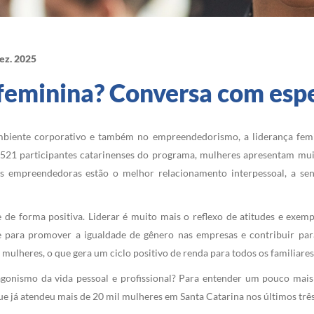
ez. 2025
 feminina? Conversa com espe
biente corporativo e também no empreendedorismo, a liderança fem
 521 participantes catarinenses do programa, mulheres apresentam mui
s empreendedoras estão o melhor relacionamento interpessoal, a sens
e de forma positiva. Liderar é muito mais o reflexo de atitudes e exem
te para promover a igualdade de gênero nas empresas e contribuir par
ulheres, o que gera um ciclo positivo de renda para todos os familiares
agonismo da vida pessoal e profissional? Para entender um pouco mai
ue já atendeu mais de 20 mil mulheres em Santa Catarina nos últimos três