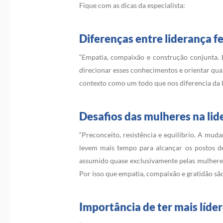
Fique com as dicas da especialista:
Diferenças entre liderança f
“Empatia, compaixão e construção conjunta. 
direcionar esses conhecimentos e orientar quan
contexto como um todo que nos diferencia da l
Desafios das mulheres na lid
“Preconceito, resistência e equilíbrio. A mu
levem mais tempo para alcançar os postos de 
assumido quase exclusivamente pelas mulheres.
Por isso que empatia, compaixão e gratidão sã
Importância de ter mais líde