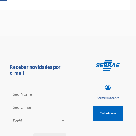
Receber novidades por
e-mail
Acesse sua conta
Cadastre-se
Perfil