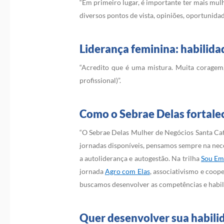
“Em primeiro lugar, é importante ter mais mul
diversos pontos de vista, opiniões, oportunidad
Liderança feminina: habilida
“Acredito que é uma mistura. Muita coragem, 
profissional)”.
Como o Sebrae Delas fortale
“O Sebrae Delas Mulher de Negócios Santa Cat
jornadas disponíveis, pensamos sempre na nec
a autoliderança e autogestão. Na trilha
Sou Em
jornada
Agro com Elas
, associativismo e coop
buscamos desenvolver as competências e habilid
Quer desenvolver sua habili