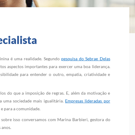
cialista
inina é uma realidade. Segundo
pesquisa do Sebrae Delas
tos aspectos importantes para exercer uma boa liderança.
ibilidade para entender o outro, empatia, criatividade e
plos do que a imposição de regras. E, além da motivação e
a uma sociedade mais igualitária.
Empresas lideradas por
 e para a comunidade.
s sobre isso conversamos com Marina Barbieri, gestora do
 anos.