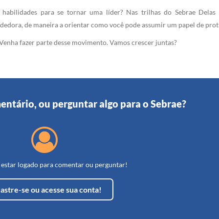
 habilidades para se tornar uma líder? Nas trilhas do Sebrae Delas
dedora, de maneira a orientar como você pode assumir um papel de prota
 Venha fazer parte desse movimento. Vamos crescer juntas?
entário, ou perguntar algo para o Sebrae?
 estar logado para comentar ou perguntar!
astre-se ou acesse sua conta!