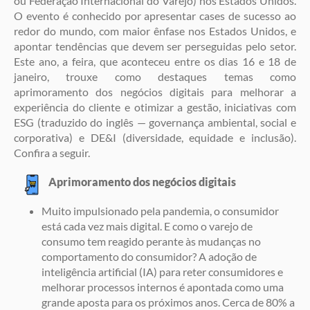
ou Federação Internacional do Varejo) nos Estados Unidos.
O evento é conhecido por apresentar cases de sucesso ao
redor do mundo, com maior ênfase nos Estados Unidos, e
apontar tendências que devem ser perseguidas pelo setor.
Este ano, a feira, que aconteceu entre os dias 16 e 18 de
janeiro, trouxe como destaques temas como
aprimoramento dos negócios digitais para melhorar a
experiência do cliente e otimizar a gestão, iniciativas com
ESG (traduzido do inglês — governança ambiental, social e
corporativa) e DE&I (diversidade, equidade e inclusão).
Confira a seguir.
Aprimoramento dos negócios digitais
Muito impulsionado pela pandemia, o consumidor
está cada vez mais digital. E como o varejo de
consumo tem reagido perante às mudanças no
comportamento do consumidor? A adoção de
inteligência artificial (IA) para reter consumidores e
melhorar processos internos é apontada como uma
grande aposta para os próximos anos. Cerca de 80% a