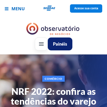
MENU
Acesse sua conta
Painéis
COMÉRCIO
NRF 2022: confira as
tendências do varejo