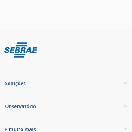
Soluções
Observatório
E muito mais