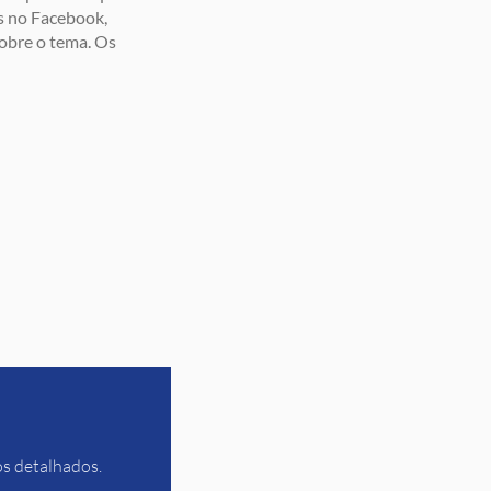
es no Facebook,
sobre o tema. Os
os detalhados.