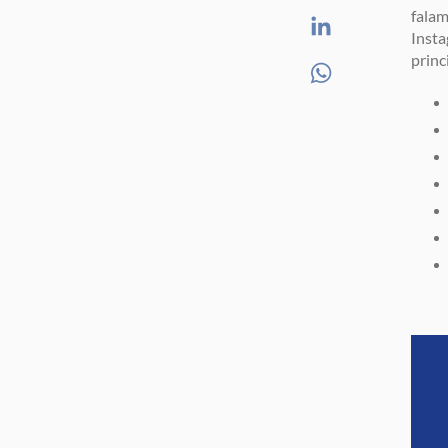
falam
Insta
princ