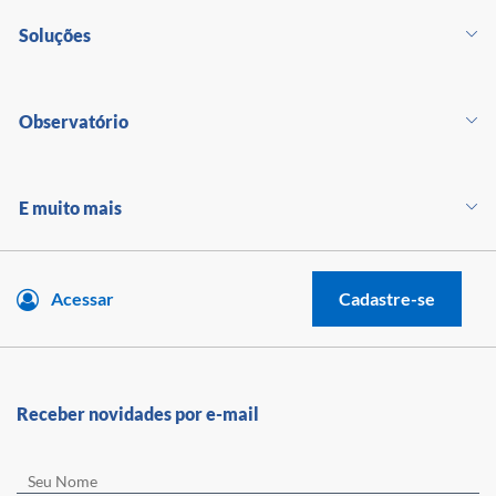
Soluções
Observatório
E muito mais
Acessar
Cadastre-se
Receber novidades por e-mail