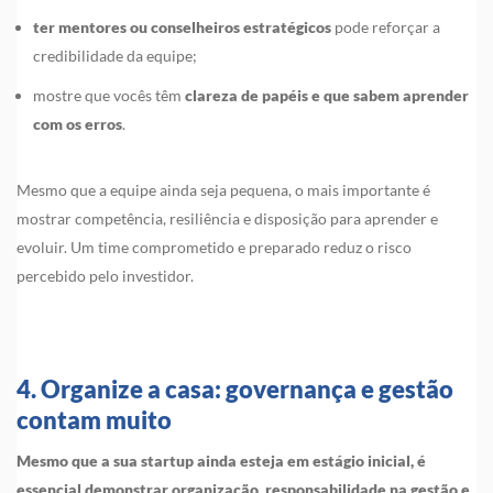
ter mentores ou conselheiros estratégicos
pode reforçar a
credibilidade da equipe;
mostre que vocês têm
clareza de papéis e que sabem aprender
com os erros
.
Mesmo que a equipe ainda seja pequena, o mais importante é
mostrar competência, resiliência e disposição para aprender e
evoluir. Um time comprometido e preparado reduz o risco
percebido pelo investidor.
4. Organize a casa: governança e gestão
contam muito
Mesmo que a sua startup ainda esteja em estágio inicial, é
essencial demonstrar organização, responsabilidade na gestão e