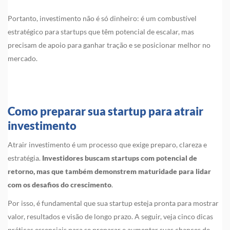
Portanto, investimento não é só dinheiro: é um combustível
estratégico para startups que têm potencial de escalar, mas
precisam de apoio para ganhar tração e se posicionar melhor no
mercado.
Como preparar sua startup para atrair
investimento
Atrair investimento é um processo que exige preparo, clareza e
estratégia.
Investidores buscam startups com potencial de
retorno, mas que também demonstrem maturidade para lidar
com os desafios do crescimento
.
Por isso, é fundamental que sua startup esteja pronta para mostrar
valor, resultados e visão de longo prazo. A seguir, veja cinco dicas
práticas essenciais para se preparar e aumentar suas chances de