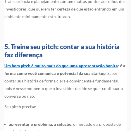
Transparência e planejamento contam muitos pontos aos olhos dos
investidores, que querem ter certeza de que estão entrando em um
ambiente minimamente estruturado.
5. Treine seu pitch: contar a sua história
faz diferença
Um bom pitch é muito mais do que uma apresentação bonita
: é a
forma como você comunica o potencial da sua startup
. Saber
contar sua história de forma clara e convincente é fundamental,
pois é nesse momento que o investidor decide se quer continuar a
conversa ou não.
Seu pitch precisa:
apresentar o problema, a solução
, o mercado e a proposta de