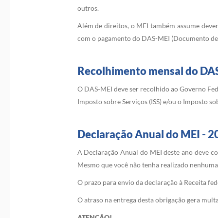
outros.
Além de direitos, o MEI também assume dever
com o pagamento do DAS-MEI (Documento de Ar
Recolhimento mensal do DA
O DAS-MEI deve ser recolhido ao Governo Fede
Imposto sobre Serviços (ISS) e/ou o Imposto so
Declaração Anual do MEI - 2
A Declaração Anual do MEI deste ano deve com
Mesmo que você não tenha realizado nenhuma 
O prazo para envio da declaração à Receita fe
O atraso na entrega desta obrigação gera multa
ATENÇÃO!