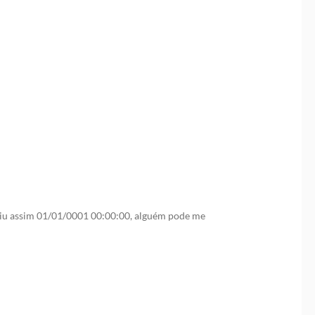
o Sebrae SC!
saiu assim 01/01/0001 00:00:00, alguém pode me