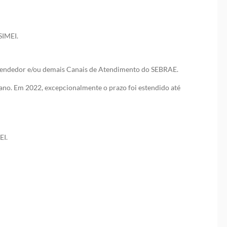
SIMEI.
preendedor e/ou demais Canais de Atendimento do SEBRAE.
ano. Em 2022, excepcionalmente o prazo foi estendido até
EI.