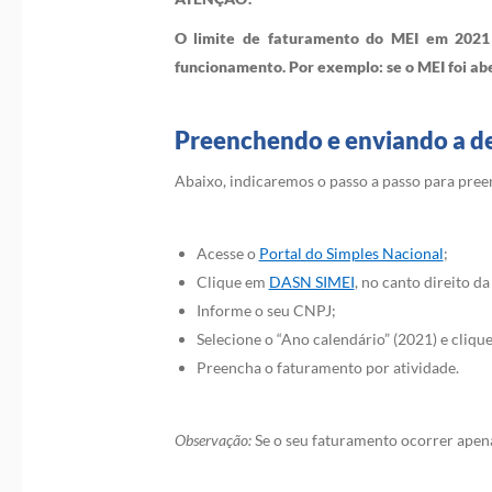
O limite de faturamento do MEI em 2021 
funcionamento. Por exemplo: se o MEI foi abe
Preenchendo e enviando a d
Abaixo, indicaremos o passo a passo para pree
Acesse o
Portal do Simples Nacional
;
Clique em
DASN SIMEI
, no canto direito da 
Informe o seu CNPJ;
Selecione o “Ano calendário” (2021) e cliqu
Preencha o faturamento por atividade.
Observação:
Se o seu faturamento ocorrer apena