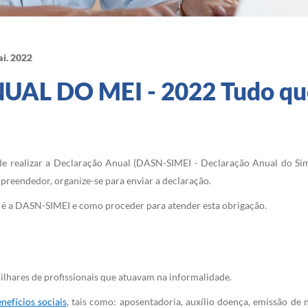
i. 2022
L DO MEI - 2022 Tudo qu
e realizar a Declaração Anual (DASN-SIMEI - Declaração Anual do Si
preendedor, organize-se para enviar a declaração.
ue é a DASN-SIMEI e como proceder para atender esta obrigação.
ilhares de profissionais que atuavam na informalidade.
enefícios sociais
, tais como: aposentadoria, auxílio doença, emissão de 