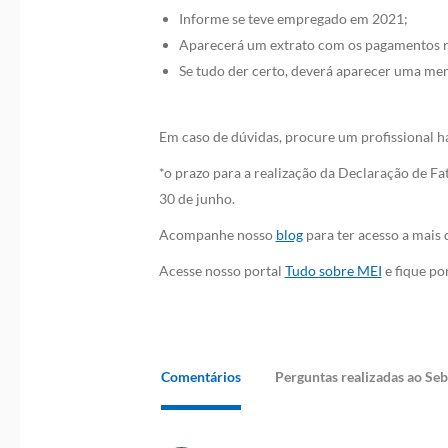
Informe se teve empregado em 2021;
Aparecerá um extrato com os pagamentos rea
Se tudo der certo, deverá aparecer uma me
Em caso de dúvidas, procure um profissional h
*o prazo para a realização da Declaração de F
30 de junho.
Acompanhe nosso
blog
para ter acesso a mais
Acesse nosso portal
Tudo sobre MEI
e fique po
Comentários
Perguntas realizadas ao Se