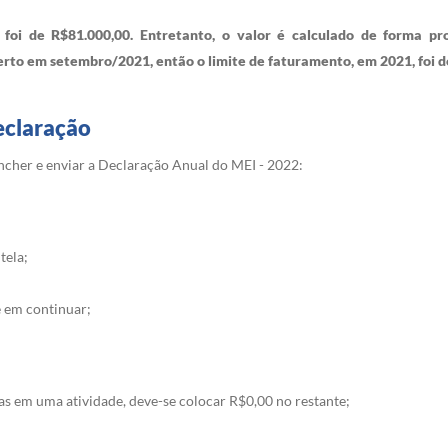
foi de R$81.000,00. Entretanto, o valor é calculado de forma 
rto em setembro/2021, então o limite de faturamento, em 2021, foi de
eclaração
ncher e enviar a Declaração Anual do MEI - 2022:
tela;
e em continuar;
s em uma atividade, deve-se colocar R$0,00 no restante;