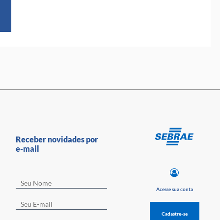
Receber novidades por
e-mail
Acesse sua conta
Cadastre-se