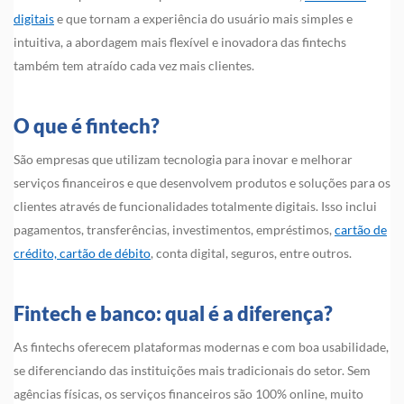
digitais
e que tornam a experiência do usuário mais simples e
intuitiva, a abordagem mais flexível e inovadora das fintechs
também tem atraído cada vez mais clientes.
O que é fintech?
São empresas que utilizam tecnologia para inovar e melhorar
serviços financeiros e que desenvolvem produtos e soluções para os
clientes através de funcionalidades totalmente digitais. Isso inclui
pagamentos, transferências, investimentos, empréstimos,
cartão de
crédito, cartão de débito
, conta digital, seguros, entre outros.
Fintech e banco: qual é a diferença?
As fintechs oferecem plataformas modernas e com boa usabilidade,
se diferenciando das instituições mais tradicionais do setor. Sem
agências físicas, os serviços financeiros são 100% online, muito