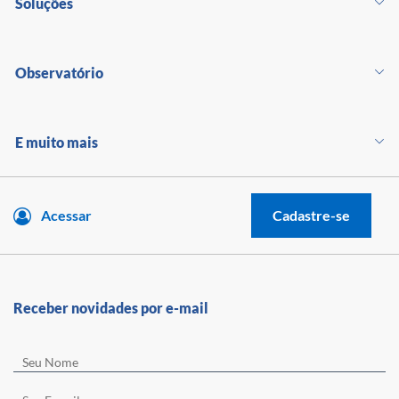
Soluções
Observatório
E muito mais
Acessar
Cadastre-se
Receber novidades por e-mail