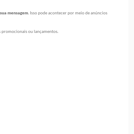
m sua mensagem
. Isso pode acontecer por meio de anúncios
as promocionais ou lançamentos.