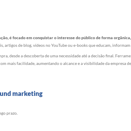
ção, é focado em conquistar o interesse do público de forma orgânica
iais, artigos de blog, vídeos no YouTube ou e-books que educam, informam 
ompra, desde a descoberta de uma necessidade até a decisão final. Ferra
m mais facilidade, aumentando o alcance e a visibilidade da empresa d
ound marketing
ngo prazo.