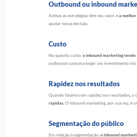
Outbound ou inbound market
Ambas as estratégias têm seu valor, e
a melhor
ajudar nessa decisão.
Custo
No quesito custo,
o inbound marketing tende 
outbound costuma exigir um investimento inici
Rapidez nos resultados
Quando falamos em rapidez nos resultados, o
rápidas
. O inbound marketing, por sua vez, é um
Segmentação do público
Em relação à segmentação,
o inbound marketi