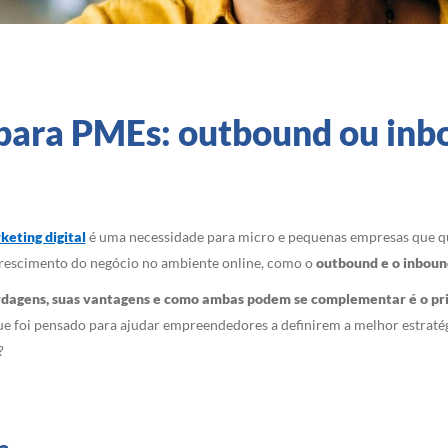
 para PMEs: outbound ou in
keting digital
é uma necessidade para micro e pequenas empresas que que
 crescimento do negócio no ambiente online, como o
outbound e o inboun
rdagens, suas vantagens e como ambas podem se complementar é o prim
, que foi pensado para ajudar empreendedores a definirem a melhor estra
?