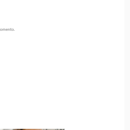
momento.