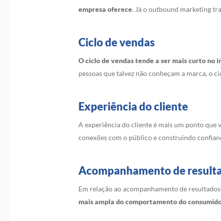
empresa oferece
. Já o outbound marketing tra
Ciclo de vendas
O ciclo de vendas tende a ser mais curto no
pessoas que talvez não conheçam a marca, o cic
Experiência do cliente
A experiência do cliente é mais um ponto que v
conexões com o público e construindo confian
Acompanhamento de result
Em relação ao acompanhamento de resultados, a
mais ampla do comportamento do consumidor