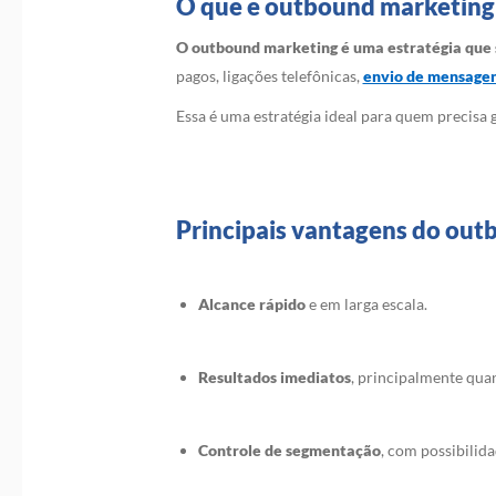
O que é outbound marketing
O outbound marketing é uma estratégia que 
pagos, ligações telefônicas,
envio de mensage
Essa é uma estratégia ideal para quem precisa
Principais vantagens do ou
Alcance rápido
e em larga escala.
Resultados imediatos
, principalmente qua
Controle de segmentação
, com possibilida