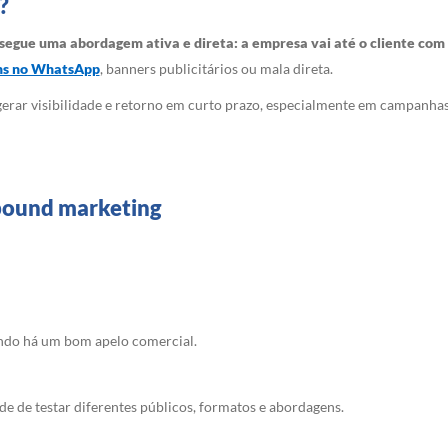
?
segue uma abordagem ativa e direta: a empresa vai até o cliente co
ns no WhatsApp
, banners publicitários ou mala direta.
 gerar visibilidade e retorno em curto prazo, especialmente em campanh
tbound marketing
ndo há um bom apelo comercial.
de de testar diferentes públicos, formatos e abordagens.