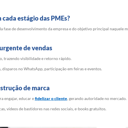
 cada estágio das PMEs?
a fase de desenvolvimento da empresa e do objetivo principal naquele 
e urgente de vendas
 trazendo visibilidade e retorno rápido.
disparos no WhatsApp, participação em feiras e eventos.
nstrução de marca
a engajar, educar e
fidelizar o cliente
, gerando autoridade no mercado.
s, vídeos de bastidores nas redes sociais, e-books gratuitos.