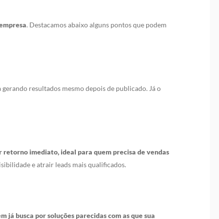
a empresa
. Destacamos abaixo alguns pontos que podem
a gerando resultados mesmo depois de publicado. Já o
 retorno imediato, ideal para quem precisa de vendas
ibilidade e atrair leads mais qualificados.
em já busca por soluções parecidas com as que sua