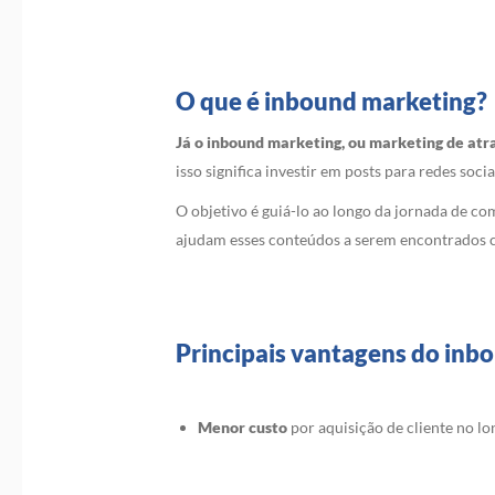
O que é inbound marketing?
Já o inbound marketing, ou marketing de atra
isso significa investir em posts para redes soc
O objetivo é guiá-lo ao longo da jornada de c
ajudam esses conteúdos a serem encontrados co
Principais vantagens do inb
Menor custo
por aquisição de cliente no lo