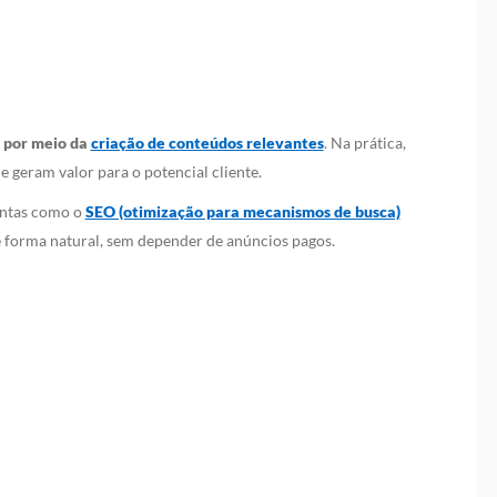
, por meio da
criação de conteúdos relevantes
. Na prática,
e geram valor para o potencial cliente.
mentas como o
SEO (otimização para mecanismos de busca)
e forma natural, sem depender de anúncios pagos.