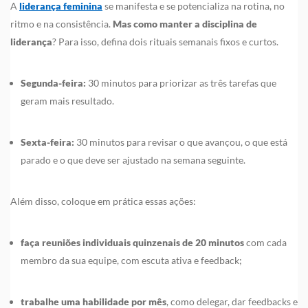
A
liderança feminina
se manifesta e se potencializa na rotina, no
ritmo e na consistência.
Mas como manter a disciplina de
liderança
? Para isso, defina dois rituais semanais fixos e curtos.
Segunda-feira:
30 minutos para priorizar as três tarefas que
geram mais resultado.
Sexta-feira:
30 minutos para revisar o que avançou, o que está
parado e o que deve ser ajustado na semana seguinte.
Além disso, coloque em prática essas ações:
faça reuniões individuais quinzenais de 20 minutos
com cada
membro da sua equipe, com escuta ativa e feedback;
trabalhe uma habilidade por mês
, como delegar, dar feedbacks e