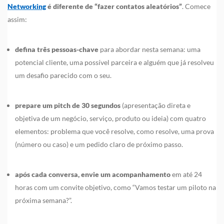
Networking
é diferente de “fazer contatos aleatórios”
. Comece
assim:
defina três pessoas-chave
para abordar nesta semana: uma
potencial cliente, uma possível parceira e alguém que já resolveu
um desafio parecido com o seu.
prepare um pitch de 30 segundos
(apresentação direta e
objetiva de um negócio, serviço, produto ou ideia) com quatro
elementos: problema que você resolve, como resolve, uma prova
(número ou caso) e um pedido claro de próximo passo.
após cada conversa, envie um acompanhamento
em até 24
horas com um convite objetivo, como “Vamos testar um piloto na
próxima semana?”.