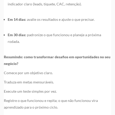
indicador claro (leads, tíquete, CAC, retenção).
Em 14 dias:
avalie os resultados e ajuste o que precisar.
Em 30 dias:
padronize o que funcionou e planeje a próxima
rodada.
Resumindo: como transformar desafios em oportunidades no seu
negócio?
Comece por um objetivo claro.
Traduza em metas mensuráveis.
Execute um teste simples por vez.
Registre o que funcionou e repita; o que não funcionou vira
aprendizado para o próximo ciclo.