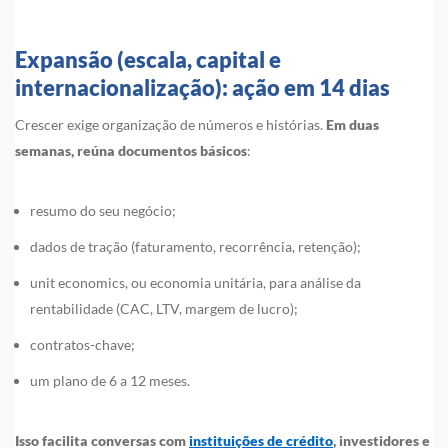
Expansão (escala, capital e
internacionalização): ação em 14 dias
Crescer exige organização de números e histórias.
Em duas
semanas, reúna documentos básicos
:
resumo do seu negócio;
dados de tração (faturamento, recorrência, retenção);
unit economics, ou economia unitária, para análise da
rentabilidade (CAC, LTV, margem de lucro);
contratos-chave;
um plano de 6 a 12 meses.
I
sso facilita conversas com
instituições de crédito
, investidores e