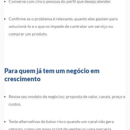
Converse com cinco pessoas do perfil que deseja atender.
Confirme se o problema é relevante, quanto eles gastam para
solucioná-lo e o que os impede de contratar um serviço ou
comprar um produto.
Para quem já tem um negócio em
crescimento
Revise seu modelo de negócios: proposta de valor, canais, preço e
custos.
Teste alternativas de baixo risco quando um canal não gera
retorno, como um novo script de vendas ou uma parceria