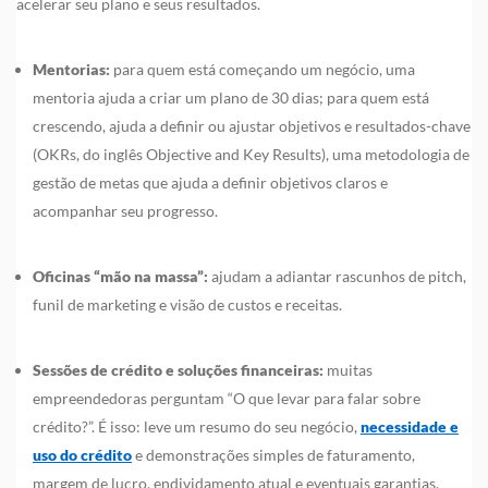
acelerar seu plano e seus resultados.
Mentorias:
para quem está começando um negócio, uma
mentoria ajuda a criar um plano de 30 dias; para quem está
crescendo, ajuda a definir ou ajustar objetivos e resultados-chave
(OKRs, do inglês Objective and Key Results), uma metodologia de
gestão de metas que ajuda a definir objetivos claros e
acompanhar seu progresso.
Oficinas “mão na massa”:
ajudam a adiantar rascunhos de pitch,
funil de marketing e visão de custos e receitas.
Sessões de crédito e soluções financeiras:
muitas
empreendedoras perguntam “O que levar para falar sobre
crédito?”. É isso: leve um resumo do seu negócio,
necessidade e
uso do crédito
e demonstrações simples de faturamento,
margem de lucro, endividamento atual e eventuais garantias.