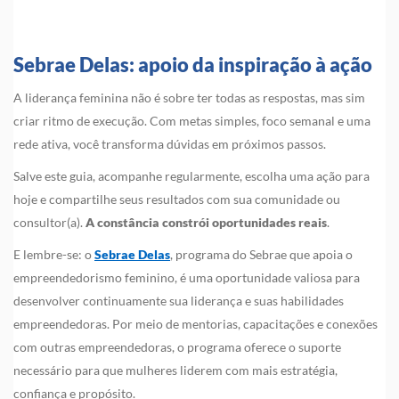
Sebrae Delas: apoio da inspiração à ação
A liderança feminina não é sobre ter todas as respostas, mas sim
criar ritmo de execução. Com metas simples, foco semanal e uma
rede ativa, você transforma dúvidas em próximos passos.
Salve este guia, acompanhe regularmente, escolha uma ação para
hoje e compartilhe seus resultados com sua comunidade ou
consultor(a).
A constância constrói oportunidades reais
.
E lembre-se: o
Sebrae Delas
, programa do Sebrae que apoia o
empreendedorismo feminino, é uma oportunidade valiosa para
desenvolver continuamente sua liderança e suas habilidades
empreendedoras. Por meio de mentorias, capacitações e conexões
com outras empreendedoras, o programa oferece o suporte
necessário para que mulheres liderem com mais estratégia,
confiança e propósito.