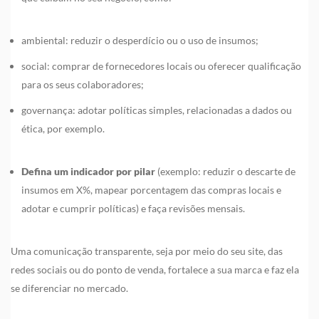
ambiental: reduzir o desperdício ou o uso de insumos;
social: comprar de fornecedores locais ou oferecer qualificação
para os seus colaboradores;
governança: adotar políticas simples, relacionadas a dados ou
ética, por exemplo.
Defina um indicador por pilar
(exemplo: reduzir o descarte de
insumos em X%, mapear porcentagem das compras locais e
adotar e cumprir políticas) e faça revisões mensais.
Uma comunicação transparente, seja por meio do seu site, das
redes sociais ou do ponto de venda, fortalece a sua marca e faz ela
se diferenciar no mercado.