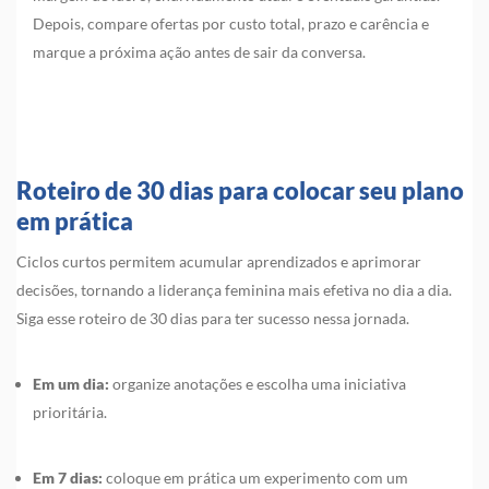
Depois, compare ofertas por custo total, prazo e carência e
marque a próxima ação antes de sair da conversa.
Roteiro de 30 dias para colocar seu plano
em prática
Ciclos curtos permitem acumular aprendizados e aprimorar
decisões, tornando a liderança feminina mais efetiva no dia a dia.
Siga esse roteiro de 30 dias para ter sucesso nessa jornada.
Em um dia:
organize anotações e escolha uma iniciativa
prioritária.
Em 7 dias:
coloque em prática um experimento com um