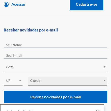
Acessar
Cadastre-se
Receber novidades por e-mail
Perfil
UF
Cidade
Receba novidades por e-mail