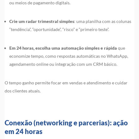
ou meios de pagamento digitais.
Crie um radar trimestral simples
: uma planilha com as colunas
“tendência”, “oportunidade”, “risco” e “primeiro teste”.
Em 24 horas, escolha uma automação simples e rápida
que
economize tempo, como respostas automáticas no WhatsApp,
agendamento online ou integração com um CRM básico.
O tempo ganho permite focar em vendas e atendimento e cuidar
dos clientes atuais.
Conexão (networking e parcerias): ação
em 24 horas