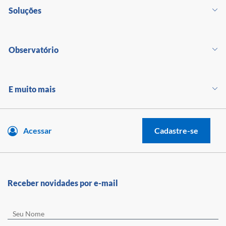
Soluções
Observatório
E muito mais
Acessar
Cadastre-se
Receber novidades por e-mail