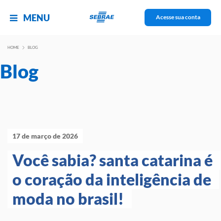
MENU
Acesse sua conta
HOME
BLOG
Blog
17 de março de 2026
Você sabia? santa catarina é 
o coração da inteligência de 
moda no brasil! 