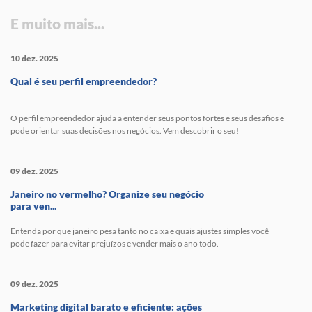
E muito mais...
10 dez. 2025
Qual é seu perfil empreendedor?
O perfil empreendedor ajuda a entender seus pontos fortes e seus desafios e
pode orientar suas decisões nos negócios. Vem descobrir o seu!
09 dez. 2025
Janeiro no vermelho? Organize seu negócio
para ven...
Entenda por que janeiro pesa tanto no caixa e quais ajustes simples você
pode fazer para evitar prejuízos e vender mais o ano todo.
09 dez. 2025
Marketing digital barato e eficiente: ações