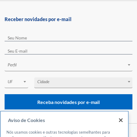
Receber novidades por e-mail
Perfil
UF
Cidade
Receba novidades por e-mail
Aviso de Cookies
Nós usamos cookies e outras tecnologias semelhantes para
Central de Atendimento