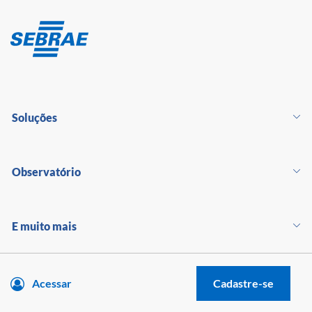
Soluções
Observatório
E muito mais
Acessar
Cadastre-se