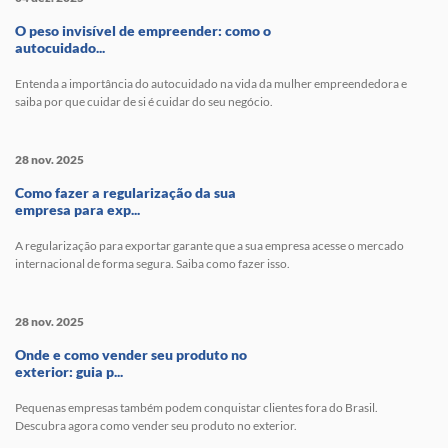
O peso invisível de empreender: como o
autocuidado...
Entenda a importância do autocuidado na vida da mulher empreendedora e
saiba por que cuidar de si é cuidar do seu negócio.
28 nov. 2025
Como fazer a regularização da sua
empresa para exp...
A regularização para exportar garante que a sua empresa acesse o mercado
internacional de forma segura. Saiba como fazer isso.
28 nov. 2025
Onde e como vender seu produto no
exterior: guia p...
Pequenas empresas também podem conquistar clientes fora do Brasil.
Descubra agora como vender seu produto no exterior.