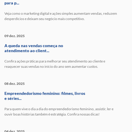
para p...
Veja como o marketing digital e ações simples aumentam vendas, reduzem
desperdícios e deixam seu negócio mais competitivo.
09 dez. 2025
A queda nas vendas começa no
atendimento ao client...
Confira ações práticas para melhorar seu atendimento ao cliente e
reaquecer suas vendas no início do ano sem aumentar custos.
08 dez. 2025
Empreendedorismo feminino: filmes, livros
e séries...
Para quem vive o dia a dia do empreendedorismo feminino, assistir, ler e
ouvir boas histórias também é estratégia. Confira nossas dicas!
04 dez. 2025