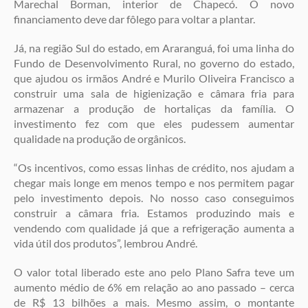
Marechal Borman, interior de Chapecó. O novo
financiamento deve dar fôlego para voltar a plantar.
Já, na região Sul do estado, em Araranguá, foi uma linha do
Fundo de Desenvolvimento Rural, no governo do estado,
que ajudou os irmãos André e Murilo Oliveira Francisco a
construir uma sala de higienização e câmara fria para
armazenar a produção de hortaliças da família. O
investimento fez com que eles pudessem aumentar
qualidade na produção de orgânicos.
“Os incentivos, como essas linhas de crédito, nos ajudam a
chegar mais longe em menos tempo e nos permitem pagar
pelo investimento depois. No nosso caso conseguimos
construir a câmara fria. Estamos produzindo mais e
vendendo com qualidade já que a refrigeração aumenta a
vida útil dos produtos”, lembrou André.
O valor total liberado este ano pelo Plano Safra teve um
aumento médio de 6% em relação ao ano passado – cerca
de R$ 13 bilhões a mais. Mesmo assim, o montante