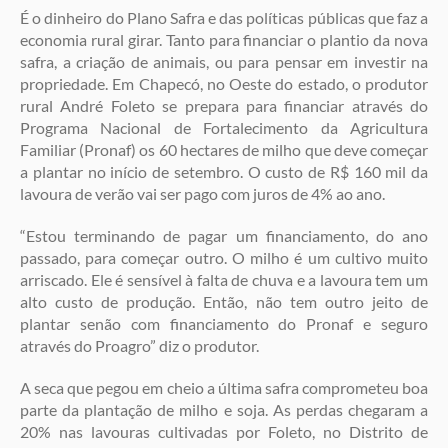
É o dinheiro do Plano Safra e das políticas públicas que faz a
economia rural girar. Tanto para financiar o plantio da nova
safra, a criação de animais, ou para pensar em investir na
propriedade. Em Chapecó, no Oeste do estado, o produtor
rural André Foleto se prepara para financiar através do
Programa Nacional de Fortalecimento da Agricultura
Familiar (Pronaf) os 60 hectares de milho que deve começar
a plantar no início de setembro. O custo de R$ 160 mil da
lavoura de verão vai ser pago com juros de 4% ao ano.
“Estou terminando de pagar um financiamento, do ano
passado, para começar outro. O milho é um cultivo muito
arriscado. Ele é sensível à falta de chuva e a lavoura tem um
alto custo de produção. Então, não tem outro jeito de
plantar senão com financiamento do Pronaf e seguro
através do Proagro” diz o produtor.
A seca que pegou em cheio a última safra comprometeu boa
parte da plantação de milho e soja. As perdas chegaram a
20% nas lavouras cultivadas por Foleto, no Distrito de