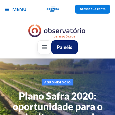
MENU
Acesse sua conta
Painéis
AGRONEGÓCIO
Plano Safra 2020:
oportunidade para o