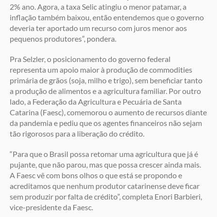
2% ano. Agora, a taxa Selic atingiu o menor patamar, a
inflação também baixou, então entendemos que o governo
deveria ter aportado um recurso com juros menor aos
pequenos produtores”, pondera.
Pra Selzler, o posicionamento do governo federal
representa um apoio maior à produção de commodities
primária de grãos (soja, milho e trigo), sem beneficiar tanto
a produção de alimentos e a agricultura familiar. Por outro
lado, a Federação da Agricultura e Pecuária de Santa
Catarina (Faesc), comemorou o aumento de recursos diante
da pandemia e pediu que os agentes financeiros não sejam
tão rigorosos para a liberação do crédito.
“Para que o Brasil possa retomar uma agricultura que já é
pujante, que não parou, mas que possa crescer ainda mais.
A Faesc vê com bons olhos o que está se propondo e
acreditamos que nenhum produtor catarinense deve ficar
sem produzir por falta de crédito”, completa Enori Barbieri,
vice-presidente da Faesc.