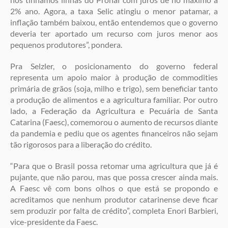
2% ano. Agora, a taxa Selic atingiu o menor patamar, a
inflação também baixou, então entendemos que o governo
deveria ter aportado um recurso com juros menor aos
pequenos produtores”, pondera.
Pra Selzler, o posicionamento do governo federal
representa um apoio maior à produção de commodities
primária de grãos (soja, milho e trigo), sem beneficiar tanto
a produção de alimentos e a agricultura familiar. Por outro
lado, a Federação da Agricultura e Pecuária de Santa
Catarina (Faesc), comemorou o aumento de recursos diante
da pandemia e pediu que os agentes financeiros não sejam
tão rigorosos para a liberação do crédito.
“Para que o Brasil possa retomar uma agricultura que já é
pujante, que não parou, mas que possa crescer ainda mais.
A Faesc vê com bons olhos o que está se propondo e
acreditamos que nenhum produtor catarinense deve ficar
sem produzir por falta de crédito”, completa Enori Barbieri,
vice-presidente da Faesc.