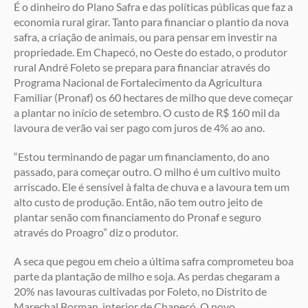
É o dinheiro do Plano Safra e das políticas públicas que faz a
economia rural girar. Tanto para financiar o plantio da nova
safra, a criação de animais, ou para pensar em investir na
propriedade. Em Chapecó, no Oeste do estado, o produtor
rural André Foleto se prepara para financiar através do
Programa Nacional de Fortalecimento da Agricultura
Familiar (Pronaf) os 60 hectares de milho que deve começar
a plantar no início de setembro. O custo de R$ 160 mil da
lavoura de verão vai ser pago com juros de 4% ao ano.
“Estou terminando de pagar um financiamento, do ano
passado, para começar outro. O milho é um cultivo muito
arriscado. Ele é sensível à falta de chuva e a lavoura tem um
alto custo de produção. Então, não tem outro jeito de
plantar senão com financiamento do Pronaf e seguro
através do Proagro” diz o produtor.
A seca que pegou em cheio a última safra comprometeu boa
parte da plantação de milho e soja. As perdas chegaram a
20% nas lavouras cultivadas por Foleto, no Distrito de
Marechal Borman, interior de Chapecó. O novo