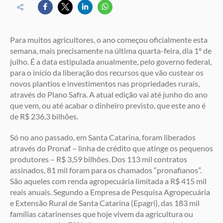
Para muitos agricultores, o ano começou oficialmente esta
semana, mais precisamente na última quarta-feira, dia 1º de
julho. É a data estipulada anualmente, pelo governo federal,
para o início da liberação dos recursos que vão custear os
novos plantios e investimentos nas propriedades rurais,
através do Plano Safra. A atual edição vai até junho do ano
que vem, ou até acabar o dinheiro previsto, que este ano é
de R$ 236,3 bilhões.
Só no ano passado, em Santa Catarina, foram liberados
através do Pronaf – linha de crédito que atinge os pequenos
produtores – R$ 3,59 bilhões. Dos 113 mil contratos
assinados, 81 mil foram para os chamados “pronafianos”.
São aqueles com renda agropecuária limitada a R$ 415 mil
reais anuais. Segundo a Empresa de Pesquisa Agropecuária
e Extensão Rural de Santa Catarina (Epagri), das 183 mil
famílias catarinenses que hoje vivem da agricultura ou