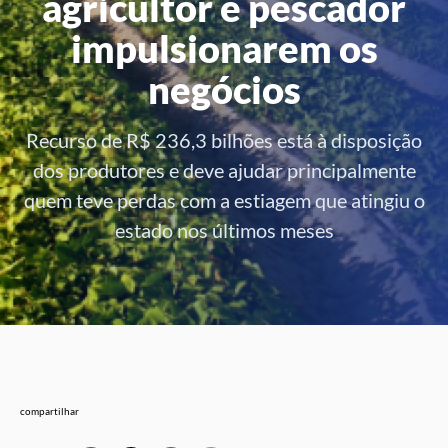
agricultor e pescador
impulsionarem os
negócios
Recurso de R$ 236,3 bilhões está à disposição
dos produtores e deve ajudar principalmente
quem teve perdas com a estiagem que atingiu o
estado nos últimos meses
compartilhar