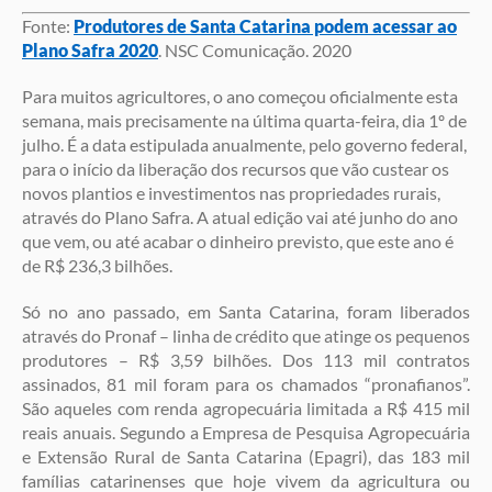
Fonte:
Produtores de Santa Catarina podem acessar ao
Plano Safra 2020
. NSC Comunicação. 2020
Para muitos agricultores, o ano começou oficialmente esta
semana, mais precisamente na última quarta-feira, dia 1º de
julho. É a data estipulada anualmente, pelo governo federal,
para o início da liberação dos recursos que vão custear os
novos plantios e investimentos nas propriedades rurais,
através do Plano Safra. A atual edição vai até junho do ano
que vem, ou até acabar o dinheiro previsto, que este ano é
de R$ 236,3 bilhões.
Só no ano passado, em Santa Catarina, foram liberados
através do Pronaf – linha de crédito que atinge os pequenos
produtores – R$ 3,59 bilhões. Dos 113 mil contratos
assinados, 81 mil foram para os chamados “pronafianos”.
São aqueles com renda agropecuária limitada a R$ 415 mil
reais anuais. Segundo a Empresa de Pesquisa Agropecuária
e Extensão Rural de Santa Catarina (Epagri), das 183 mil
famílias catarinenses que hoje vivem da agricultura ou