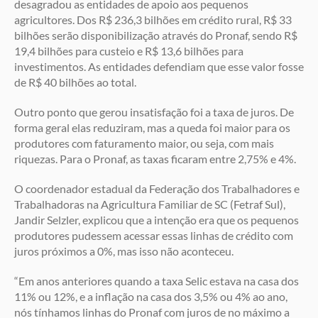
desagradou as entidades de apoio aos pequenos
agricultores. Dos R$ 236,3 bilhões em crédito rural, R$ 33
bilhões serão disponibilização através do Pronaf, sendo R$
19,4 bilhões para custeio e R$ 13,6 bilhões para
investimentos. As entidades defendiam que esse valor fosse
de R$ 40 bilhões ao total.
Outro ponto que gerou insatisfação foi a taxa de juros. De
forma geral elas reduziram, mas a queda foi maior para os
produtores com faturamento maior, ou seja, com mais
riquezas. Para o Pronaf, as taxas ficaram entre 2,75% e 4%.
O coordenador estadual da Federação dos Trabalhadores e
Trabalhadoras na Agricultura Familiar de SC (Fetraf Sul),
Jandir Selzler, explicou que a intenção era que os pequenos
produtores pudessem acessar essas linhas de crédito com
juros próximos a 0%, mas isso não aconteceu.
“Em anos anteriores quando a taxa Selic estava na casa dos
11% ou 12%, e a inflação na casa dos 3,5% ou 4% ao ano,
nós tínhamos linhas do Pronaf com juros de no máximo a