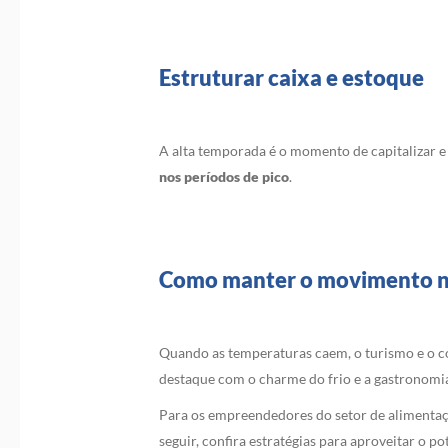
Estruturar caixa e estoque
A alta temporada é o momento de capitalizar e 
nos períodos de pico
.
Como manter o movimento no 
Quando as temperaturas caem, o turismo e o co
destaque com o charme do frio e a gastronomia
Para os empreendedores do setor de alimenta
seguir, confira estratégias para aproveitar o p