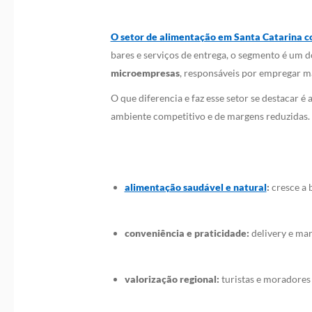
O setor de alimentação em Santa Catarina c
bares e serviços de entrega, o segmento é um 
microempresas
, responsáveis por empregar ma
O que diferencia e faz esse setor se destacar
ambiente competitivo e de margens reduzidas. A
alimentação saudável e natural
:
cresce a b
conveniência e praticidade:
delivery e ma
valorização regional:
turistas e moradores 