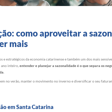
ção: como aproveitar a sazon
er mais
s e estratégicos da economia catarinense e também um dos mais sensíve
 ano inteiro,
entender e planejar a sazonalidade é o que separa os ne
ada
.
bem no verão, manter o movimento no inverno e diversificar o seu fatura
ção em Santa Catarina