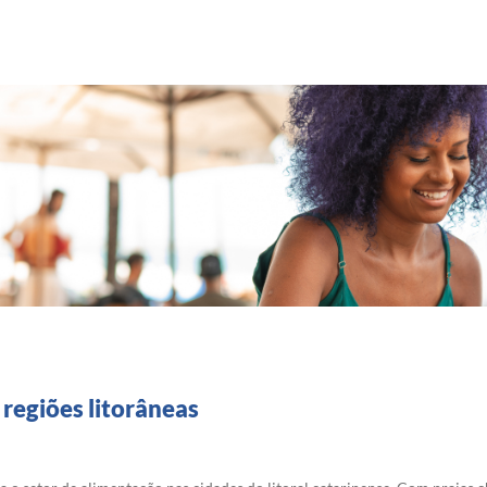
regiões litorâneas