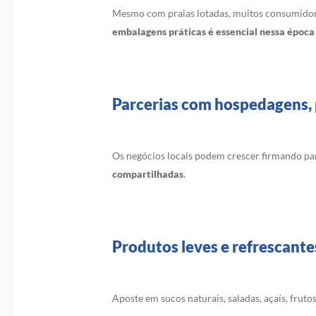
Mesmo com praias lotadas, muitos consumidore
embalagens práticas é essencial nessa época
Parcerias com hospedagens, 
Os negócios locais podem crescer firmando par
compartilhadas
.
Produtos leves e refrescante
Aposte em sucos naturais, saladas, açaís, fruto