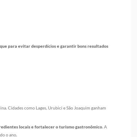
que para evitar desperdícios e garantir bons resultados
arina. Cidades como Lages, Urubici e São Joaquim ganham
redientes locais e fortalecer o turismo gastronômico
. A
odo o ano.