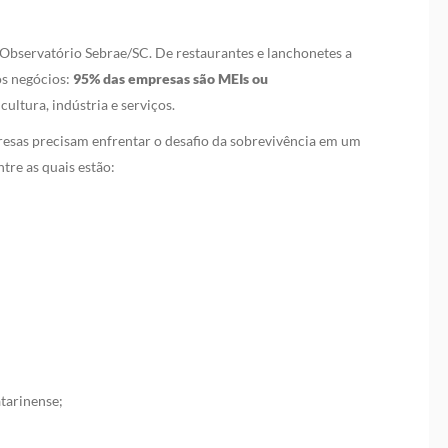
 Observatório Sebrae/SC. De restaurantes e lanchonetes a
os negócios:
95% das empresas são MEIs ou
ltura, indústria e serviços.
resas precisam enfrentar o desafio da sobrevivência em um
tre as quais estão:
tarinense;