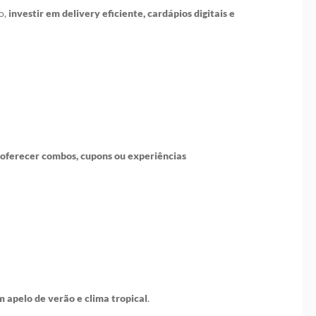
o,
investir em delivery eficiente, cardápios digitais e
oferecer combos, cupons ou experiências
 apelo de verão e clima tropical
.