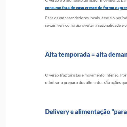
O verão é o momento de maior movimento para o 
consumo fora de casa cresce de forma expre
Para os empreendedores locais, esse é o período
seguir, veja como aproveitar a sazonalidade e 
Alta temporada = alta dema
O verão traz turistas e movimento intenso. Por
otimizar o preparo dos alimentos são ações qu
Delivery e alimentação “par