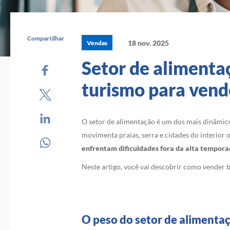
Compartilhar
18 nov. 2025
Vendas
Setor de alimenta
turismo para vend
O setor de alimentação é um dos mais dinâmico
movimenta praias, serra e cidades do interior o
enfrentam dificuldades fora da alta tempor
Neste artigo, você vai descobrir como vender 
O peso do setor de alimenta