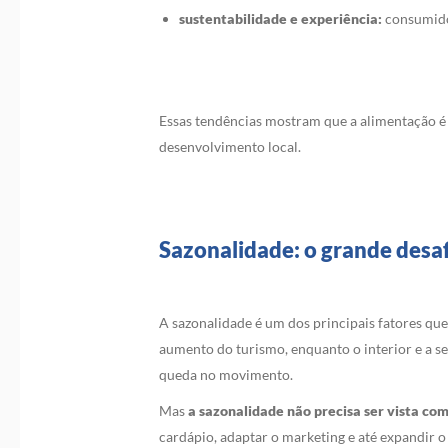
sustentabilidade e experiência:
consumido
Essas tendências mostram que a alimentação é m
desenvolvimento local.
Sazonalidade: o grande desaf
A sazonalidade é um dos principais fatores qu
aumento do turismo, enquanto o interior e a se
queda no movimento.
Mas
a sazonalidade não precisa ser vista c
cardápio, adaptar o marketing e até expandir 