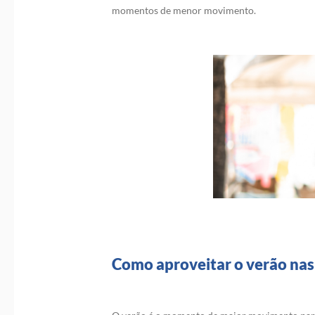
momentos de menor movimento.
Como aproveitar o verão nas 