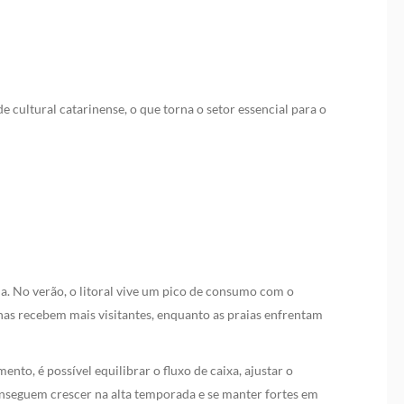
 cultural catarinense, o que torna o setor essencial para o
. No verão, o litoral vive um pico de consumo com o
anas recebem mais visitantes, enquanto as praias enfrentam
ento, é possível equilibrar o fluxo de caixa, ajustar o
onseguem crescer na alta temporada e se manter fortes em