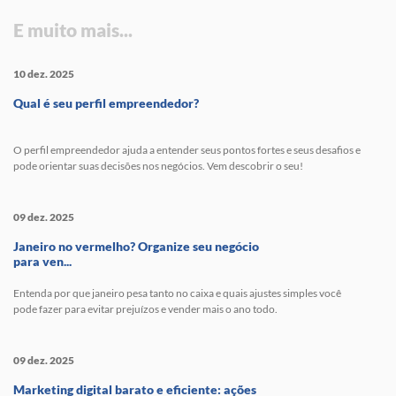
E muito mais...
10 dez. 2025
Qual é seu perfil empreendedor?
O perfil empreendedor ajuda a entender seus pontos fortes e seus desafios e
pode orientar suas decisões nos negócios. Vem descobrir o seu!
09 dez. 2025
Janeiro no vermelho? Organize seu negócio
para ven...
Entenda por que janeiro pesa tanto no caixa e quais ajustes simples você
pode fazer para evitar prejuízos e vender mais o ano todo.
09 dez. 2025
Marketing digital barato e eficiente: ações