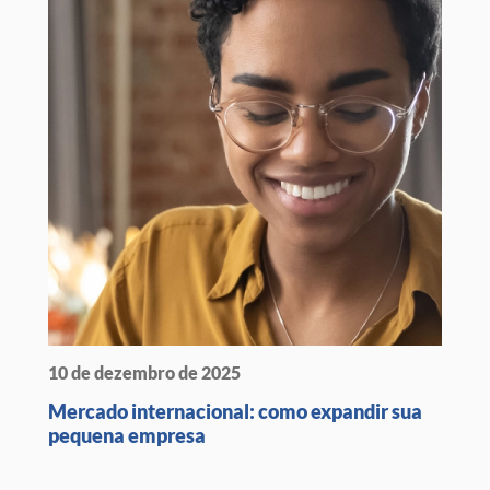
10 de dezembro de 2025
Mercado internacional: como expandir sua
pequena empresa