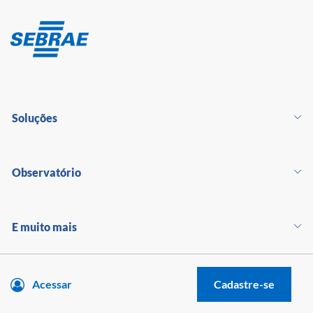
Soluções
Observatório
E muito mais
Acessar
Cadastre-se