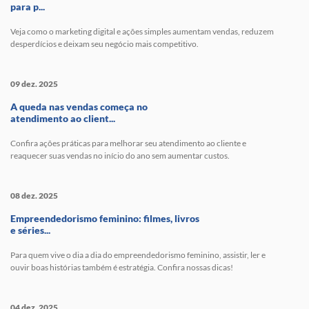
para p...
Veja como o marketing digital e ações simples aumentam vendas, reduzem
desperdícios e deixam seu negócio mais competitivo.
09 dez. 2025
A queda nas vendas começa no
atendimento ao client...
Confira ações práticas para melhorar seu atendimento ao cliente e
reaquecer suas vendas no início do ano sem aumentar custos.
08 dez. 2025
Empreendedorismo feminino: filmes, livros
e séries...
Para quem vive o dia a dia do empreendedorismo feminino, assistir, ler e
ouvir boas histórias também é estratégia. Confira nossas dicas!
04 dez. 2025