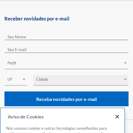
Receber novidades por e-mail
Perfil
UF
Cidade
Receba novidades por e-mail
Aviso de Cookies
Nós usamos cookies e outras tecnologias semelhantes para
Central de Atendimento