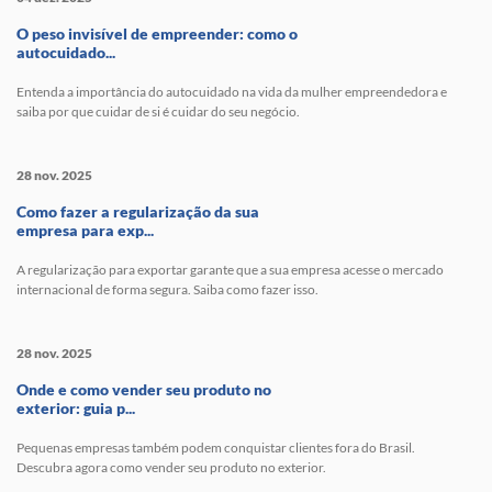
O peso invisível de empreender: como o
autocuidado...
Entenda a importância do autocuidado na vida da mulher empreendedora e
saiba por que cuidar de si é cuidar do seu negócio.
28 nov. 2025
Como fazer a regularização da sua
empresa para exp...
A regularização para exportar garante que a sua empresa acesse o mercado
internacional de forma segura. Saiba como fazer isso.
28 nov. 2025
Onde e como vender seu produto no
exterior: guia p...
Pequenas empresas também podem conquistar clientes fora do Brasil.
Descubra agora como vender seu produto no exterior.