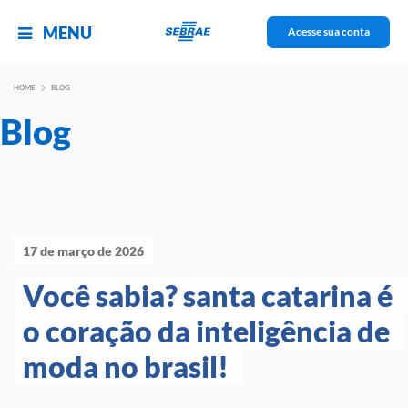
MENU
Acesse sua conta
HOME
BLOG
Blog
17 de março de 2026
Você sabia? santa catarina é 
o coração da inteligência de 
moda no brasil! 