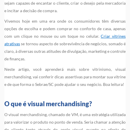
sejam capazes de encantar o cliente, criar o desejo pela mercadoria
e incitar a decisão de compra.
Vivemos hoje em uma era onde os consumidores têm diversas
opções de escolha e podem comprar no conforto de casa, apenas
com um clique no mouse ou um toque no celular.
Criar vitrines
atrativas
se tornou aspecto de sobrevivência de negócios, somado é
claro, à diversas outras atitudes de divulgação, marketing e controle
de finanças.
Neste artigo, você aprenderá mais sobre vitrinismo, visual
merchandising, vai conferir dicas assertivas para montar sua vitrine
e de que forma o Sebrae/SC pode ajudar o seu negócio. Boa leitura!
O que é visual merchandising?
O visual merchandising, chamado de VM, é uma estratégia utilizada
para valorizar o produto no ponto de venda. Seria chamar a atenção
do cliente tanto através do apelo visual, quanto na oferta de