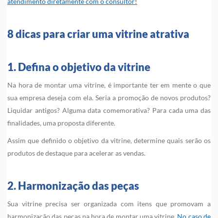
atendimento diretamente com o consultor!
8 dicas para criar uma vitrine atrativa
1. Defina o objetivo da vitrine
Na hora de montar uma vitrine, é importante ter em mente o que
sua empresa deseja com ela. Seria a promoção de novos produtos?
Liquidar antigos? Alguma data comemorativa? Para cada uma das
finalidades, uma proposta diferente.
Assim que definido o objetivo da vitrine, determine quais serão os
produtos de destaque para acelerar as vendas.
2. Harmonização das peças
Sua vitrine precisa ser organizada com itens que promovam a
harmonização das peças na hora de montar uma vitrine.
No caso de