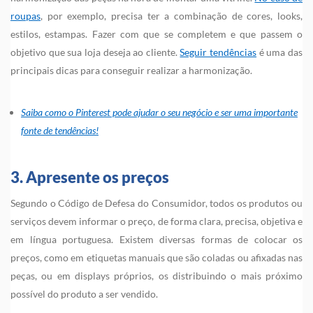
roupas
, por exemplo, precisa ter a combinação de cores, looks,
estilos, estampas. Fazer com que se completem e que passem o
objetivo que sua loja deseja ao cliente.
Seguir tendências
é uma das
principais dicas para conseguir realizar a harmonização.
Saiba como o Pinterest pode ajudar o seu negócio e ser uma importante
fonte de tendências!
3. Apresente os preços
Segundo o Código de Defesa do Consumidor, todos os produtos ou
serviços devem informar o preço, de forma clara, precisa, objetiva e
em língua portuguesa. Existem diversas formas de colocar os
preços, como em etiquetas manuais que são coladas ou afixadas nas
peças, ou em displays próprios, os distribuindo o mais próximo
possível do produto a ser vendido.