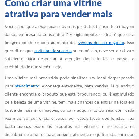
Como criar uma vitrine
atrativa para vender mais
Você sabia que a exposição dos seus produtos transmite a imagem
da sua empresa ao consumidor? E logicamente, o ideal é que essa
imagem colabore com aumento das
vendas do seu negócio
. Isso
quer dizer que,
a vitrine da sua loja
ou comércio, deve ser atrativa o
suficiente para despertar a atenção dos clientes e passar a
credibilidade que você deseja.
Uma vitrine mal produzida pode sinalizar um local despreparado
para
atendimento
, e consequentemente, para vendas. Já quando o
cliente encontra o produto que está procurando, ou é estimulado
pela beleza de uma vitrine, tem mais chances de entrar na loja em
busca de mais informações, ou para adquiri-lo. Ou seja, com cada
vez mais concorrência e busca por capacitação dos lojistas, não
basta apenas expor os produtos nas vitrines, é necessário os
distribuir de uma forma adequada, atraente e equilibrada, para que