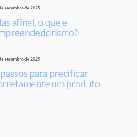
de setembro de 2025
as afinal, o que é
mpreendedorismo?
de setembro de 2025
 passos para precificar
orretamente um produto