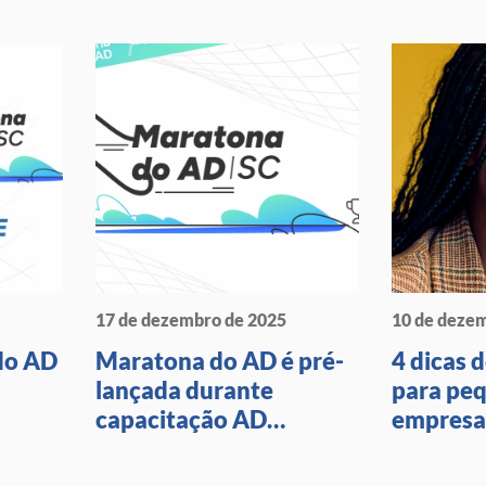
17 de dezembro de 2025
10 de deze
do AD
Maratona do AD é pré-
4 dicas 
lançada durante
para pe
capacitação AD
empresa
Avançado em Santa
Catarina