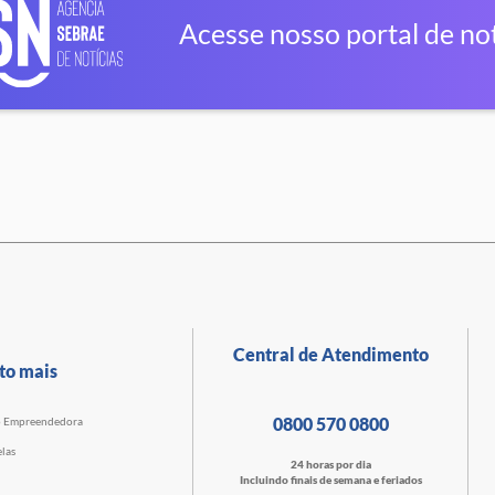
Acesse nosso portal de not
Central de Atendimento
to mais
0800 570 0800
o Empreendedora
las
24 horas por dia
Incluindo finais de semana e feriados