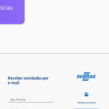
ícias
Receber novidades por
e-mail
Acesse sua conta