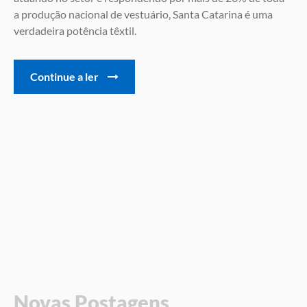
a produção nacional de vestuário, Santa Catarina é uma
verdadeira potência têxtil.
Continue a ler
Novas Postagens