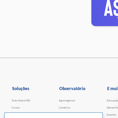
Soluções
Observatório
E mui
Tudo Sobre MEI
Agronegócios
Educaçã
Cursos
Comércio
Sebrae De
Cursos por WhatsApp
Serviços
Eventos