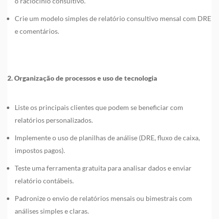
o raciocínio consultivo.
Crie um modelo simples de relatório consultivo mensal com DRE
e comentários.
2. Organização de processos e uso de tecnologia
Liste os principais clientes que podem se beneficiar com
relatórios personalizados.
Implemente o uso de planilhas de análise (DRE, fluxo de caixa,
impostos pagos).
Teste uma ferramenta gratuita para analisar dados e enviar
relatório contábeis.
Padronize o envio de relatórios mensais ou bimestrais com
análises simples e claras.