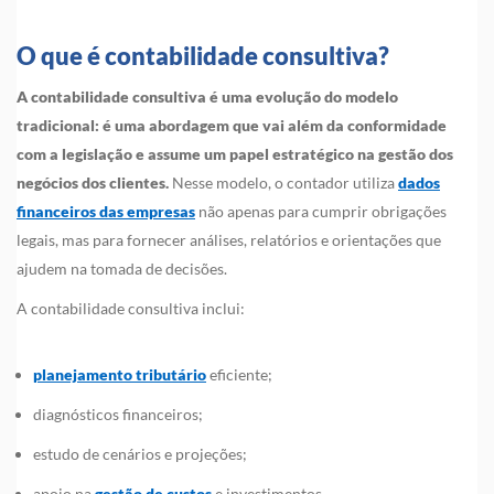
O que é contabilidade consultiva?
A contabilidade consultiva é uma evolução do modelo
tradicional: é uma abordagem que vai além da conformidade
com a legislação e assume um papel estratégico na gestão dos
negócios dos clientes.
Nesse modelo, o contador utiliza
dados
financeiros das empresas
não apenas para cumprir obrigações
legais, mas para fornecer análises, relatórios e orientações que
ajudem na tomada de decisões.
A contabilidade consultiva inclui:
planejamento tributário
eficiente;
diagnósticos financeiros;
estudo de cenários e projeções;
apoio na
gestão de custos
e investimentos.