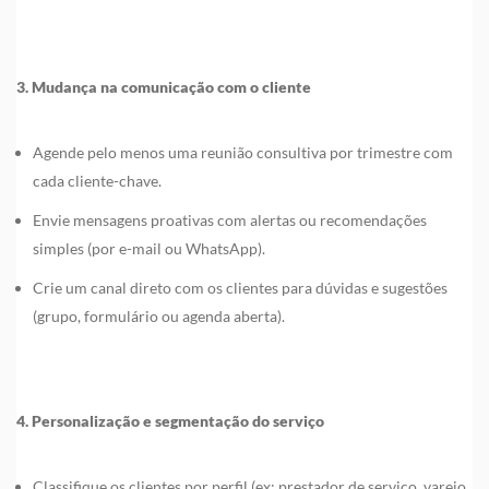
3. Mudança na comunicação com o cliente
Agende pelo menos uma reunião consultiva por trimestre com
cada cliente-chave.
Envie mensagens proativas com alertas ou recomendações
simples (por e-mail ou WhatsApp).
Crie um canal direto com os clientes para dúvidas e sugestões
(grupo, formulário ou agenda aberta).
4. Personalização e segmentação do serviço
Classifique os clientes por perfil (ex: prestador de serviço, varejo,