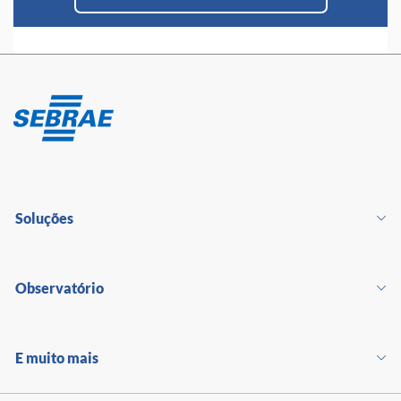
Soluções
Observatório
E muito mais