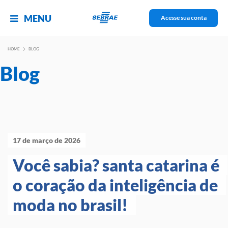
MENU
Acesse sua conta
HOME
BLOG
Blog
17 de março de 2026
Você sabia? santa catarina é 
o coração da inteligência de 
moda no brasil! 