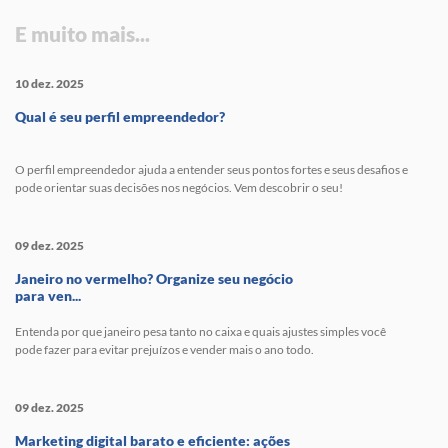
E muito mais...
10 dez. 2025
Qual é seu perfil empreendedor?
O perfil empreendedor ajuda a entender seus pontos fortes e seus desafios e
pode orientar suas decisões nos negócios. Vem descobrir o seu!
09 dez. 2025
Janeiro no vermelho? Organize seu negócio
para ven...
Entenda por que janeiro pesa tanto no caixa e quais ajustes simples você
pode fazer para evitar prejuízos e vender mais o ano todo.
09 dez. 2025
Marketing digital barato e eficiente: ações