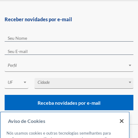
Receber novidades por e-mail
Perfil
UF
Cidade
Receba novidades por e-mail
Aviso de Cookies
Nós usamos cookies e outras tecnologias semelhantes para
Central de Atendimento