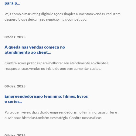
para p...
Veja como o marketing digital e ações simples aumentam vendas, reduzem
desperdícios e deixam seu negócio mais competitivo.
09 dez. 2025
A queda nas vendas começa no
atendimento ao client...
Confira ações práticas para melhorar seu atendimento ao cliente e
reaquecer suas vendas no início do ano sem aumentar custos.
08 dez. 2025
Empreendedorismo feminino: filmes, livros
e séries...
Para quem vive o dia a dia do empreendedorismo feminino, assistir, ler e
ouvir boas histórias também é estratégia. Confira nossas dicas!
04 dez. 2025