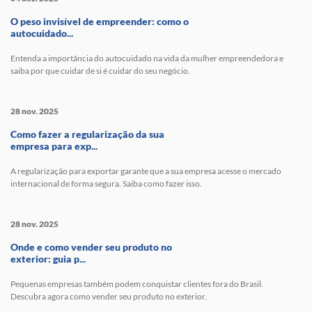
O peso invisível de empreender: como o
autocuidado...
Entenda a importância do autocuidado na vida da mulher empreendedora e
saiba por que cuidar de si é cuidar do seu negócio.
28 nov. 2025
Como fazer a regularização da sua
empresa para exp...
A regularização para exportar garante que a sua empresa acesse o mercado
internacional de forma segura. Saiba como fazer isso.
28 nov. 2025
Onde e como vender seu produto no
exterior: guia p...
Pequenas empresas também podem conquistar clientes fora do Brasil.
Descubra agora como vender seu produto no exterior.