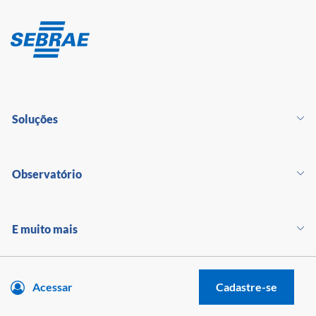
Soluções
Observatório
E muito mais
Acessar
Cadastre-se