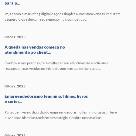
para p...
Veja como o marketing digital e ações simples aumentam vendas, reduzem
desperdícios e deixam seu negócio mais competitivo.
09 dez. 2025
A queda nas vendas começa no
atendimento ao client...
Confira ações práticas para melhorar seu atendimento ao cliente e
reaquecer suas vendas no início do ano sem aumentar custos.
08 dez. 2025
Empreendedorismo feminino: filmes, livros
e séries...
Para quem vive o dia a dia do empreendedorismo feminino, assistir, ler e
ouvir boas histórias também é estratégia. Confira nossas dicas!
04 dez. 2025