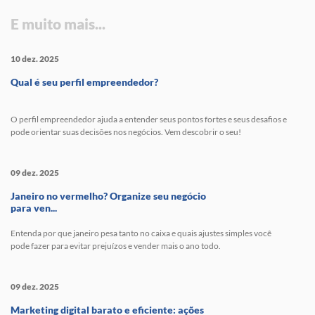
E muito mais...
10 dez. 2025
Qual é seu perfil empreendedor?
O perfil empreendedor ajuda a entender seus pontos fortes e seus desafios e
pode orientar suas decisões nos negócios. Vem descobrir o seu!
09 dez. 2025
Janeiro no vermelho? Organize seu negócio
para ven...
Entenda por que janeiro pesa tanto no caixa e quais ajustes simples você
pode fazer para evitar prejuízos e vender mais o ano todo.
09 dez. 2025
Marketing digital barato e eficiente: ações