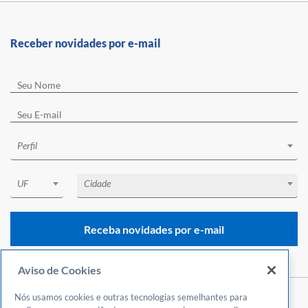
Receber novidades por e-mail
Perfil
UF
Cidade
Receba novidades por e-mail
Aviso de Cookies
Nós usamos cookies e outras tecnologias semelhantes para
Central de Atendimento