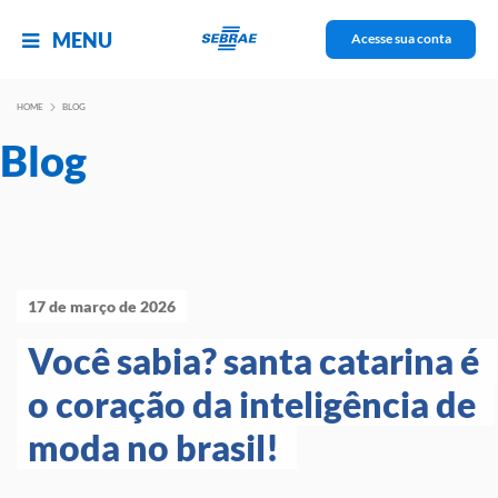
MENU
Acesse sua conta
HOME
BLOG
Blog
17 de março de 2026
Você sabia? santa catarina é 
o coração da inteligência de 
moda no brasil! 