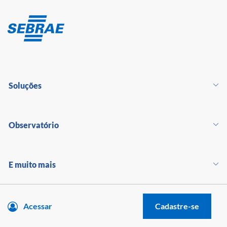
Soluções
Observatório
E muito mais
Acessar
Cadastre-se