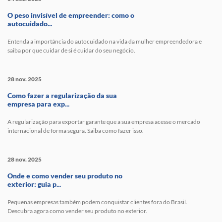
O peso invisível de empreender: como o
autocuidado...
Entenda a importância do autocuidado na vida da mulher empreendedora e
saiba por que cuidar de si é cuidar do seu negócio.
28 nov. 2025
Como fazer a regularização da sua
empresa para exp...
A regularização para exportar garante que a sua empresa acesse o mercado
internacional de forma segura. Saiba como fazer isso.
28 nov. 2025
Onde e como vender seu produto no
exterior: guia p...
Pequenas empresas também podem conquistar clientes fora do Brasil.
Descubra agora como vender seu produto no exterior.